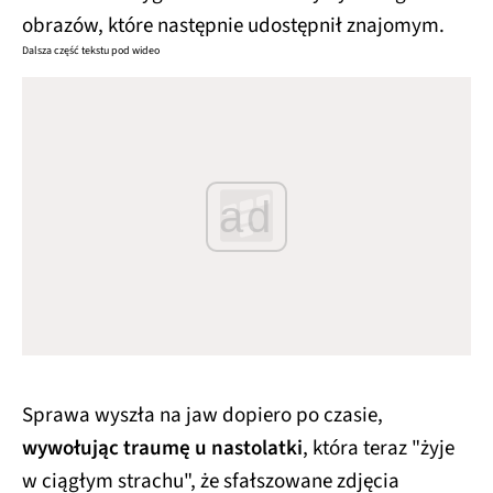
obrazów, które następnie udostępnił znajomym.
Dalsza część tekstu pod wideo
ad
Sprawa wyszła na jaw dopiero po czasie,
wywołując traumę u nastolatki
, która teraz "żyje
w ciągłym strachu", że sfałszowane zdjęcia