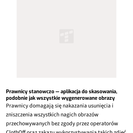
Prawnicy stanowczo — aplikacja do skasowania,
podobnie jak wszystkie wygenerowane obrazy
Prawnicy domagają się nakazania usunięcia i
zniszczenia wszystkich nagich obrazów
przechowywanych bez zgody przez operatorów
ClothOff oraz zakazu wykorzystywania takich zdjęć