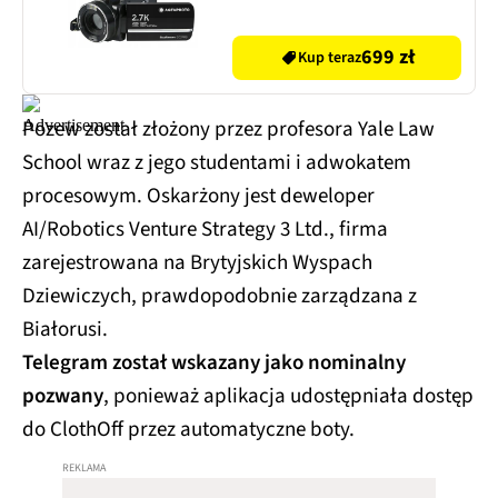
699 zł
Kup teraz
Pozew został złożony przez profesora Yale Law
School wraz z jego studentami i adwokatem
procesowym. Oskarżony jest deweloper
AI/Robotics Venture Strategy 3 Ltd., firma
zarejestrowana na Brytyjskich Wyspach
Dziewiczych, prawdopodobnie zarządzana z
Białorusi.
Telegram został wskazany jako nominalny
pozwany
, ponieważ aplikacja udostępniała dostęp
do ClothOff przez automatyczne boty.​