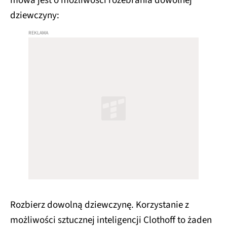
mowa jest o możliwości rozebrania dowolnej
dziewczyny:
Rozbierz dowolną dziewczynę. Korzystanie z
możliwości sztucznej inteligencji Clothoff to żaden