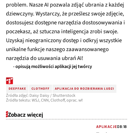
problem. Nasze AI pozwala zdjąć ubrania z każdej
dziewczyny. Wystarczy, że prześlesz swoje zdjęcie,
dostosujesz dostępne narzędzia dostosowywania i
poczekasz, aż sztuczna inteligencja zrobi swoje.
Uzyskaj nieograniczony dostęp i odkryj wszystkie
unikalne funkcje naszego zaawansowanego
narzędzia do usuwania ubrań AI!
- opisują możliwości aplikacji jej twórcy
DEEPFAKE
CLOTHOFF
APLIKACJA DO ROZBIERANIA LUDZI
Źródła zdjęć: Daisy Daisy / Shutterstock
Źródła tekstu: WSJ, CNN, Clothoff, oprac. wł
Zobacz więcej
APLIKACJE
08:18