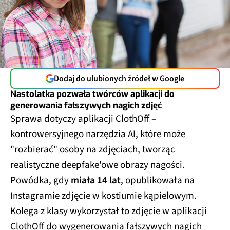
Dodaj do ulubionych źródeł w Google
Nastolatka pozwała twórców aplikacji do
generowania fałszywych nagich zdjęć
Sprawa dotyczy aplikacji ClothOff –
kontrowersyjnego narzędzia AI, które może
"rozbierać" osoby na zdjęciach, tworząc
realistyczne deepfake'owe obrazy nagości.​
Powódka, gdy
miała 14 lat
, opublikowała na
Instagramie zdjęcie w kostiumie kąpielowym.
Kolega z klasy wykorzystał to zdjęcie w aplikacji
ClothOff do wygenerowania fałszywych nagich