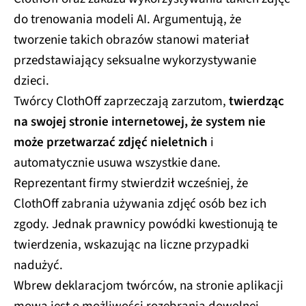
do trenowania modeli AI. Argumentują, że
tworzenie takich obrazów stanowi materiał
przedstawiający seksualne wykorzystywanie
dzieci.​
Twórcy ClothOff zaprzeczają zarzutom,
twierdząc
na swojej stronie internetowej, że system nie
może przetwarzać zdjęć nieletnich
i
automatycznie usuwa wszystkie dane.
Reprezentant firmy stwierdził wcześniej, że
ClothOff zabrania używania zdjęć osób bez ich
zgody. Jednak prawnicy powódki kwestionują te
twierdzenia, wskazując na liczne przypadki
nadużyć.​
Wbrew deklaracjom twórców, na stronie aplikacji