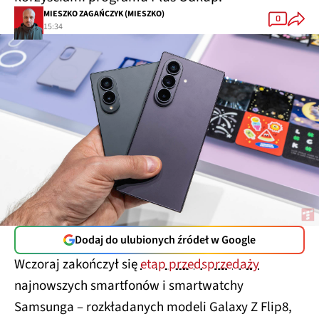
MIESZKO ZAGAŃCZYK (MIESZKO)
0
15:34
Dodaj do ulubionych źródeł w Google
Wczoraj zakończył się
etap przedsprzedaży
najnowszych smartfonów i smartwatchy
Samsunga – rozkładanych modeli Galaxy Z Flip8,