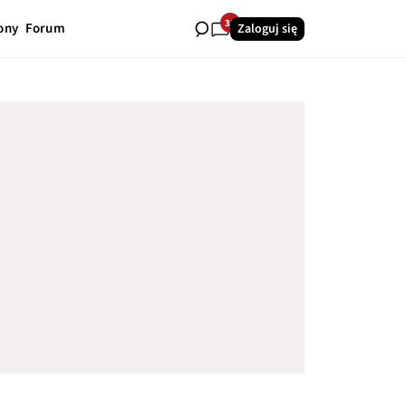
35
ony
Forum
Zaloguj się