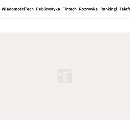
Wiadomości
Tech
Publicystyka
Fintech
Rozrywka
Rankingi
Telef