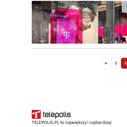
←
1
2
TELEPOLIS.PL to największy i najbardziej