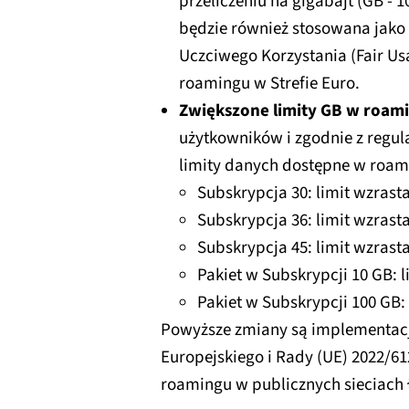
przeliczeniu na gigabajt (GB - 
będzie również stosowana jako
Uczciwego Korzystania (Fair Us
roamingu w Strefie Euro.
Zwiększone limity GB w roam
użytkowników i zgodnie z regul
limity danych dostępne w roami
Subskrypcja 30: limit wzrast
Subskrypcja 36: limit wzrast
Subskrypcja 45: limit wzrast
Pakiet w Subskrypcji 10 GB: 
Pakiet w Subskrypcji 100 GB:
Powyższe zmiany są implementac
Europejskiego i Rady (UE) 2022/61
roamingu w publicznych sieciach 