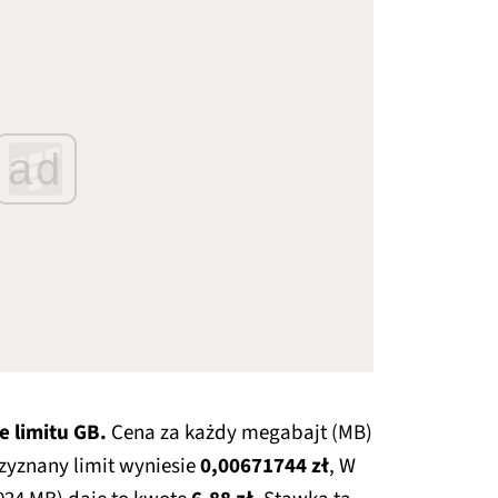
ad
 limitu GB.
Cena za każdy megabajt (MB)
yznany limit wyniesie
0,00671744 zł
, W