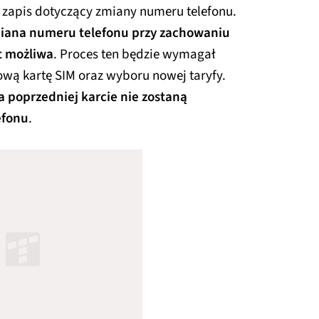
 zapis dotyczący zmiany numeru telefonu.
iana numeru telefonu przy zachowaniu
t możliwa
. Proces ten będzie wymagał
ową kartę SIM oraz wyboru nowej taryfy.
 poprzedniej karcie nie zostaną
efonu
.