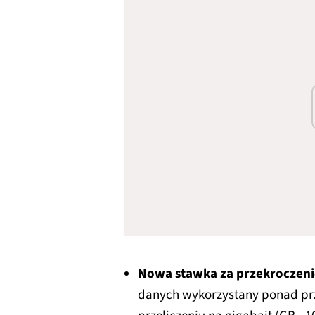
Nowa stawka za przekroczenie
danych wykorzystany ponad prz