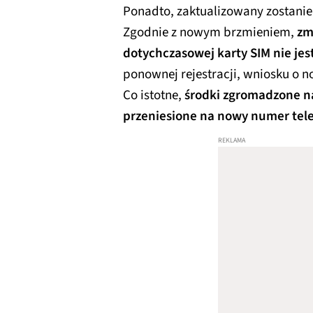
Ponadto, zaktualizowany zostanie
Zgodnie z nowym brzmieniem,
zm
dotychczasowej karty SIM nie jes
ponownej rejestracji, wniosku o n
Co istotne,
środki zgromadzone na
przeniesione na nowy numer tel