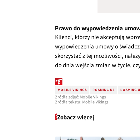
Prawo do wypowiedzenia umo
Klienci, którzy nie akceptują wp
wypowiedzenia umowy o świadcze
skorzystać z tej możliwości, nale
do dnia wejścia zmian w życie, czy
MOBILE VIKINGS
ROAMING UE
ROAMING U
Źródła zdjęć: Mobile Vikings
Źródła tekstu: Mobile Vikings
Zobacz więcej