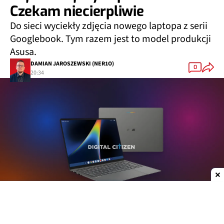
Czekam niecierpliwie
Do sieci wyciekły zdjęcia nowego laptopa z serii
Googlebook. Tym razem jest to model produkcji
Asusa.
DAMIAN JAROSZEWSKI (NER1O)
0
20:34
Dodaj do ulubionych źródeł w Google