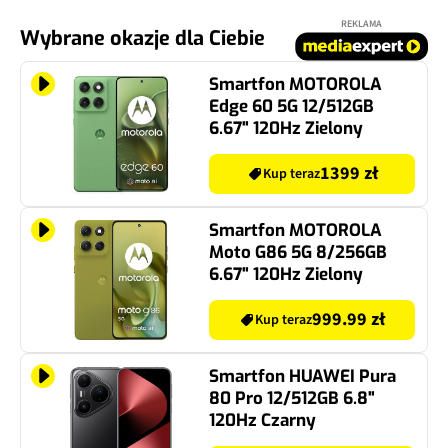
REKLAMA
Wybrane okazje dla Ciebie
Smartfon MOTOROLA
Edge 60 5G 12/512GB
6.67" 120Hz Zielony
1399 zł
Kup teraz
Smartfon MOTOROLA
Moto G86 5G 8/256GB
6.67" 120Hz Zielony
999.99 zł
Kup teraz
Smartfon HUAWEI Pura
80 Pro 12/512GB 6.8"
120Hz Czarny