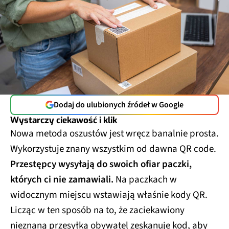
Dodaj do ulubionych źródeł w Google
Wystarczy ciekawość i klik
Nowa metoda oszustów jest wręcz banalnie prosta.
Wykorzystuje znany wszystkim od dawna QR code.
Przestępcy wysyłają do swoich ofiar paczki,
których ci nie zamawiali.
Na paczkach w
widocznym miejscu wstawiają właśnie kody QR.
Licząc w ten sposób na to, że zaciekawiony
nieznaną przesyłką obywatel zeskanuje kod, aby