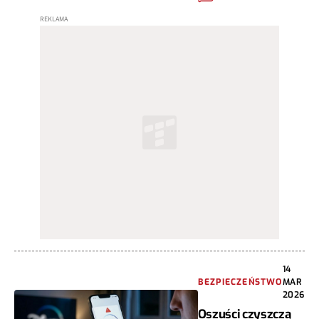
14
BEZPIECZEŃSTWO
MAR
2026
Oszuści czyszczą