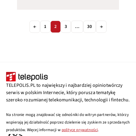
←
1
2
3
…
30
→
TELEPOLIS.PL to największy i najbardziej opiniotwórczy
serwis w polskim Internecie, który porusza tematykę
szeroko rozumianej telekomunikacji, technologii i fintechu.
Na stronie mogą znajdować się odnośniki do witryn partnerów, którzy
wspierają jej działalność poprzez dzielenie się zyskiem ze sprzedanych
produktów. Więcej informacji w
polityce prywatności
.