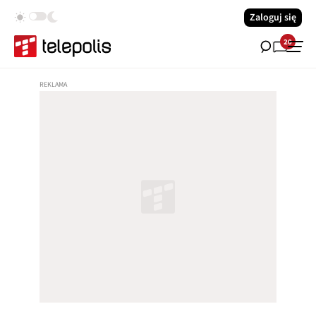
Zaloguj się
20