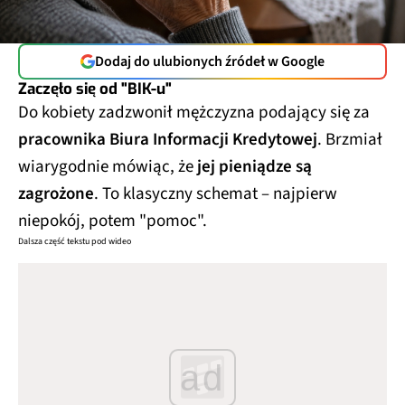
Dodaj do ulubionych źródeł w Google
Zaczęło się od "BIK-u"
Do kobiety zadzwonił mężczyzna podający się za
pracownika Biura Informacji Kredytowej
. Brzmiał
wiarygodnie mówiąc, że
jej pieniądze są
zagrożone
. To klasyczny schemat – najpierw
niepokój, potem "pomoc".
Dalsza część tekstu pod wideo
ad