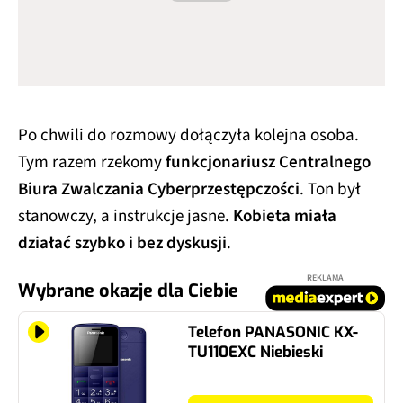
Po chwili do rozmowy dołączyła kolejna osoba.
Tym razem rzekomy
funkcjonariusz Centralnego
Biura Zwalczania Cyberprzestępczości
. Ton był
stanowczy, a instrukcje jasne.
Kobieta miała
działać szybko i bez dyskusji
.
REKLAMA
Wybrane okazje dla Ciebie
Telefon PANASONIC KX-
TU110EXC Niebieski