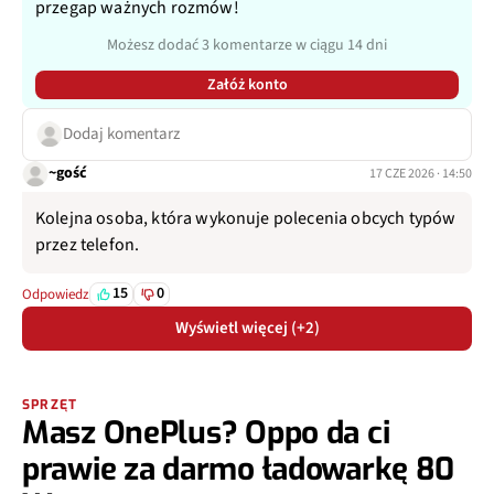
przegap ważnych rozmów!
Możesz dodać 3 komentarze w ciągu 14 dni
Załóż konto
Dodaj komentarz
~gość
17 CZE 2026 · 14:50
Kolejna osoba, która wykonuje polecenia obcych typów
przez telefon.
15
0
Odpowiedz
Wyświetl więcej (+2)
SPRZĘT
Masz OnePlus? Oppo da ci
prawie za darmo ładowarkę 80