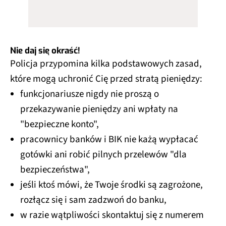
Nie daj się okraść!
Policja przypomina kilka podstawowych zasad,
które mogą uchronić Cię przed stratą pieniędzy:
funkcjonariusze nigdy nie proszą o
przekazywanie pieniędzy ani wpłaty na
"bezpieczne konto",
pracownicy banków i BIK nie każą wypłacać
gotówki ani robić pilnych przelewów "dla
bezpieczeństwa",
jeśli ktoś mówi, że Twoje środki są zagrożone,
rozłącz się i sam zadzwoń do banku,
w razie wątpliwości skontaktuj się z numerem