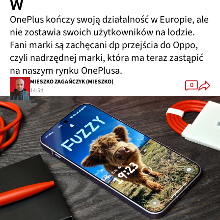
W
OnePlus kończy swoją działalność w Europie, ale
nie zostawia swoich użytkowników na lodzie.
Fani marki są zachęcani dp przejścia do Oppo,
czyli nadrzędnej marki, która ma teraz zastąpić
na naszym rynku OnePlusa.
MIESZKO ZAGAŃCZYK (MIESZKO)
0
14:54