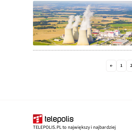
←
1
TELEPOLIS.PL to największy i najbardziej