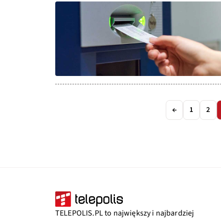
←
1
2
TELEPOLIS.PL to największy i najbardziej