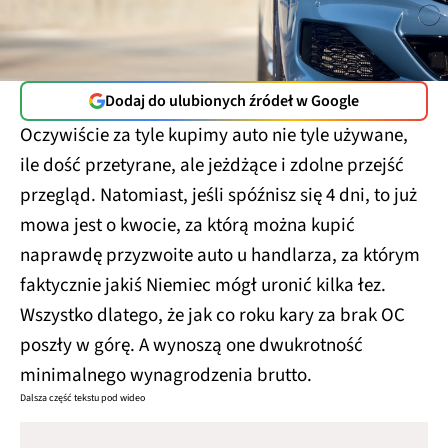
Dodaj do ulubionych źródeł w Google
Oczywiście za tyle kupimy auto nie tyle używane,
ile dość przetyrane, ale jeżdżące i zdolne przejść
przegląd. Natomiast, jeśli spóźnisz się 4 dni, to już
mowa jest o kwocie, za którą można kupić
naprawdę przyzwoite auto u handlarza, za którym
faktycznie jakiś Niemiec mógł uronić kilka łez.
Wszystko dlatego, że jak co roku kary za brak OC
poszły w górę. A wynoszą one dwukrotność
minimalnego wynagrodzenia brutto.
Dalsza część tekstu pod wideo