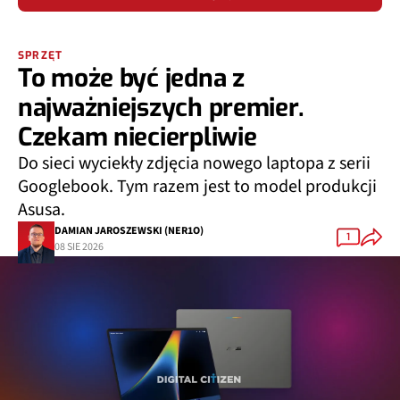
SPRZĘT
To może być jedna z
najważniejszych premier.
Czekam niecierpliwie
Do sieci wyciekły zdjęcia nowego laptopa z serii
Googlebook. Tym razem jest to model produkcji
Asusa.
DAMIAN JAROSZEWSKI (NER1O)
1
08 SIE 2026