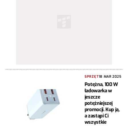
SPRZĘT
18 MAR 2025
Potężna, 100 W
ładowarka w
jeszcze
potężniejszej
promocji. Kup ją,
a zastąpi Ci
wszystkie