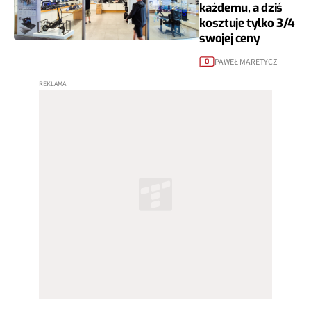
każdemu, a dziś
kosztuje tylko 3/4
swojej ceny
PAWEŁ MARETYCZ
0