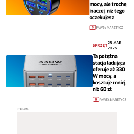
mocy, ale trochę
inaczej, niż tego
oczekujesz
PAWEŁ MARETYCZ
5
25 MAR
SPRZĘT
2025
Ta potężna
stacja ładująca
oferuje aż 330
W mocy, a
kosztuje mniej,
niż 60 zł
PAWEŁ MARETYCZ
5