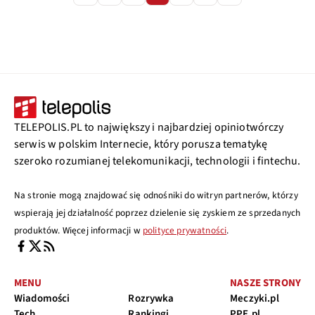
TELEPOLIS.PL to największy i najbardziej opiniotwórczy
serwis w polskim Internecie, który porusza tematykę
szeroko rozumianej telekomunikacji, technologii i fintechu.
Na stronie mogą znajdować się odnośniki do witryn partnerów, którzy
wspierają jej działalność poprzez dzielenie się zyskiem ze sprzedanych
produktów. Więcej informacji w
polityce prywatności
.
MENU
NASZE STRONY
Wiadomości
Rozrywka
Meczyki.pl
Tech
Rankingi
PPE.pl