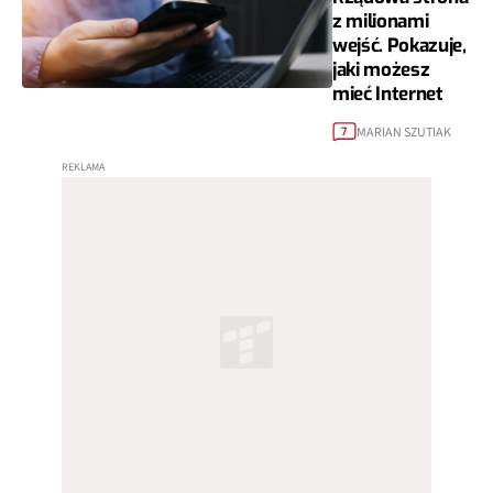
z milionami
wejść. Pokazuje,
jaki możesz
mieć Internet
MARIAN SZUTIAK
7