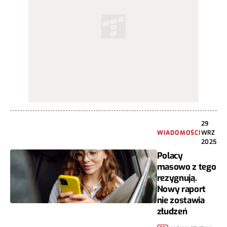
29
WIADOMOŚCI
WRZ
2025
Polacy
masowo z tego
rezygnują.
Nowy raport
nie zostawia
złudzeń