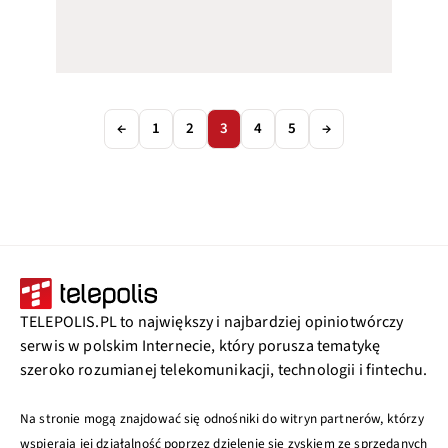
←
1
2
3
4
5
→
TELEPOLIS.PL to największy i najbardziej opiniotwórczy
serwis w polskim Internecie, który porusza tematykę
szeroko rozumianej telekomunikacji, technologii i fintechu.
Na stronie mogą znajdować się odnośniki do witryn partnerów, którzy
wspierają jej działalność poprzez dzielenie się zyskiem ze sprzedanych