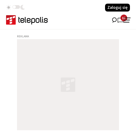
Zaloguj się
12