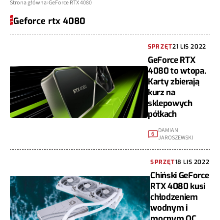
Strona główna
GeForce RTX 4080
Geforce rtx 4080
SPRZĘT
21 LIS 2022
GeForce RTX
4080 to wtopa.
Karty zbierają
kurz na
sklepowych
półkach
DAMIAN
6
JAROSZEWSKI
SPRZĘT
18 LIS 2022
Chiński GeForce
RTX 4080 kusi
chłodzeniem
wodnym i
mocnym OC