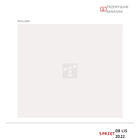
PRZEMYSŁAW
0
BANASIAK
08 LIS
SPRZĘT
2022