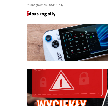
Strona główna
ASUS ROG Ally
Asus rog ally