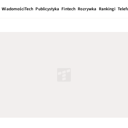
Wiadomości
Tech
Publicystyka
Fintech
Rozrywka
Rankingi
Telef