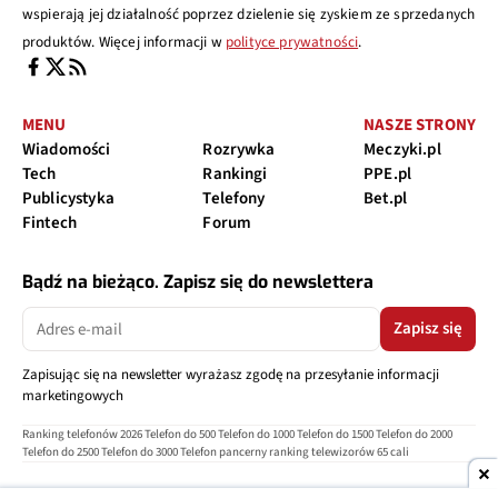
wspierają jej działalność poprzez dzielenie się zyskiem ze sprzedanych
produktów. Więcej informacji w
polityce prywatności
.
MENU
NASZE STRONY
Wiadomości
Rozrywka
Meczyki.pl
Tech
Rankingi
PPE.pl
Publicystyka
Telefony
Bet.pl
Fintech
Forum
Bądź na bieżąco. Zapisz się do newslettera
Zapisz się
Zapisując się na newsletter wyrażasz zgodę na przesyłanie informacji
marketingowych
Ranking telefonów 2026
Telefon do 500
Telefon do 1000
Telefon do 1500
Telefon do 2000
Telefon do 2500
Telefon do 3000
Telefon pancerny
ranking telewizorów 65 cali