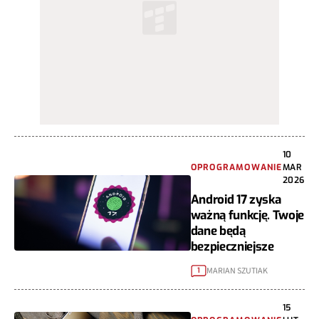
10
OPROGRAMOWANIE
MAR
2026
Android 17 zyska
ważną funkcję. Twoje
dane będą
bezpieczniejsze
MARIAN SZUTIAK
1
15