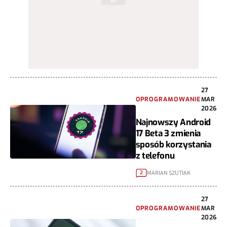
27
OPROGRAMOWANIE
MAR
2026
Najnowszy Android
17 Beta 3 zmienia
sposób korzystania
z telefonu
MARIAN SZUTIAK
2
27
OPROGRAMOWANIE
MAR
2026