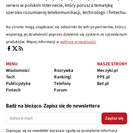
serwis w polskim Internecie, który porusza tematykę
szeroko rozumianej telekomunikacji, technologii i fintechu.
Na stronie mogą znajdować się odnośniki do witryn partnerów, którzy
wspierają jej działalność poprzez dzielenie się zyskiem ze sprzedanych
produktów. Więcej informacji w
polityce prywatności
.
MENU
NASZE STRONY
Wiadomości
Rozrywka
Meczyki.pl
Tech
Rankingi
PPE.pl
Publicystyka
Telefony
Bet.pl
Fintech
Forum
Bądź na bieżąco. Zapisz się do newslettera
Zapisz się
Zapisując się na newsletter wyrażasz zgodę na przesyłanie informacji