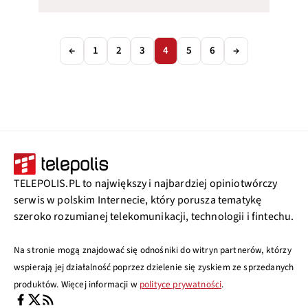
←
1
2
3
4
5
6
→
TELEPOLIS.PL to największy i najbardziej opiniotwórczy
serwis w polskim Internecie, który porusza tematykę
szeroko rozumianej telekomunikacji, technologii i fintechu.
Na stronie mogą znajdować się odnośniki do witryn partnerów, którzy
wspierają jej działalność poprzez dzielenie się zyskiem ze sprzedanych
produktów. Więcej informacji w
polityce prywatności
.