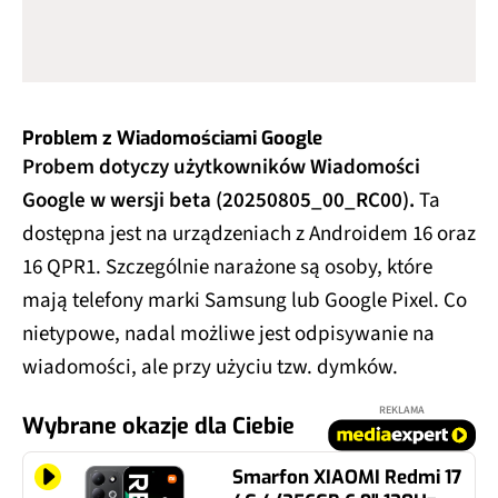
Problem z Wiadomościami Google
Probem dotyczy użytkowników Wiadomości
Google w wersji beta (20250805_00_RC00).
Ta
dostępna jest na urządzeniach z Androidem 16 oraz
16 QPR1. Szczególnie narażone są osoby, które
mają telefony marki Samsung lub Google Pixel. Co
nietypowe, nadal możliwe jest odpisywanie na
wiadomości, ale przy użyciu tzw. dymków.
REKLAMA
Wybrane okazje dla Ciebie
Smarfon XIAOMI Redmi 17