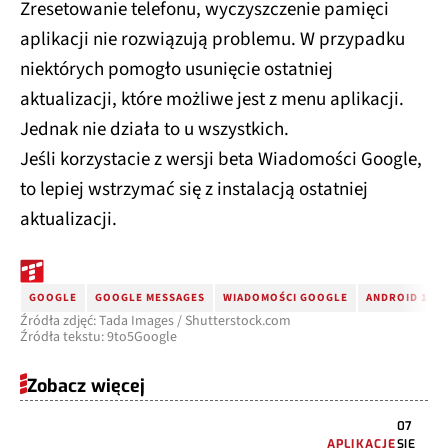
Zresetowanie telefonu, wyczyszczenie pamięci
aplikacji nie rozwiązują problemu. W przypadku
niektórych pomogło usunięcie ostatniej
aktualizacji, które możliwe jest z menu aplikacji.
Jednak nie działa to u wszystkich.
Jeśli korzystacie z wersji beta Wiadomości Google,
to lepiej wstrzymać się z instalacją ostatniej
aktualizacji.
GOOGLE
GOOGLE MESSAGES
WIADOMOŚCI GOOGLE
ANDROID 16
Źródła zdjęć: Tada Images / Shutterstock.com
Źródła tekstu: 9to5Google
Zobacz więcej
07
APLIKACJE
SIE