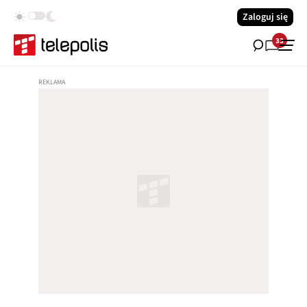
Zaloguj się
33