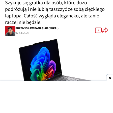
Szykuje się gratka dla osób, które dużo
podróżują i nie lubią taszczyć ze sobą ciężkiego
laptopa. Całość wygląda elegancko, ale tanio
raczej nie będzie.
PRZEMYSŁAW BANASIAK (YOKAI)
2
07 SIE 2026
Dodaj do ulubionych źródeł w Google