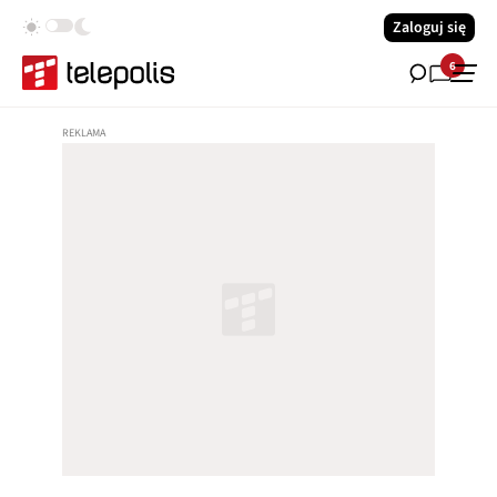
Zaloguj się
6