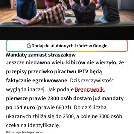
Dodaj do ulubionych źródeł w Google
Mandaty zamiast straszaków
Jeszcze niedawno wielu kibiców nie wierzyło, że
przepisy przeciwko piractwu IPTV będą
faktycznie egzekwowane
. Dziś rzeczywistość
wygląda inaczej. Jak podaje
Bezprawnik
,
pierwsze prawie 2300 osób dostało już mandaty
po 154 euro
(prawie 660 zł). Do dziś liczba
ukaranych zbliża się do 2500, a kolejne 3000 osób
czeka na identyfikację.
Dalsza część tekstu pod wideo