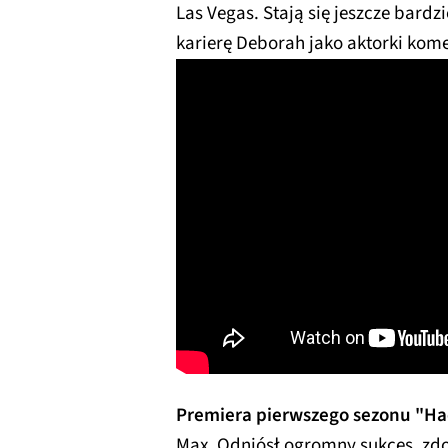
Las Vegas. Stają się jeszcze bar
karierę Deborah jako aktorki ko
Premiera pierwszego sezonu "Ha
Max. Odniósł ogromny sukces, zd