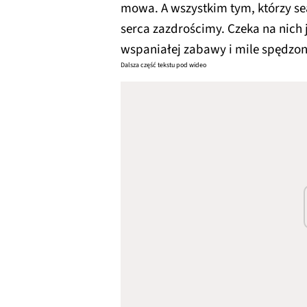
mowa. A wszystkim tym, którzy se
serca zazdrościmy. Czeka na nich 
wspaniałej zabawy i mile spędzo
Dalsza część tekstu pod wideo