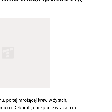
nu, po tej mrożącej krew w żyłach,
śmierci Deborah, obie panie wracają do