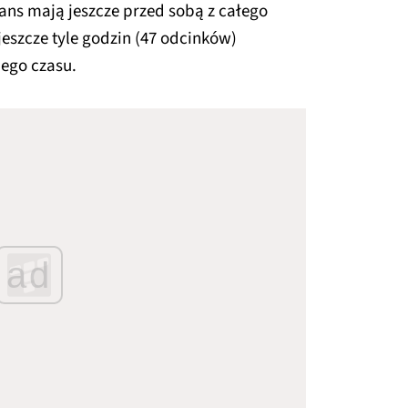
ans mają jeszcze przed sobą z całego
jeszcze tyle godzin (47 odcinków)
nego czasu.
ad