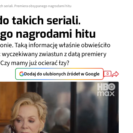
ch seriali. Premiera obsypanego nagrodami hitu
 takich seriali.
go nagrodami hitu
zonie. Taką informację właśnie obwieściło
 wyczekiwany zwiastun z datą premiery
 Czy mamy już ocierać łzy?
Dodaj do ulubionych źródeł w Google
0