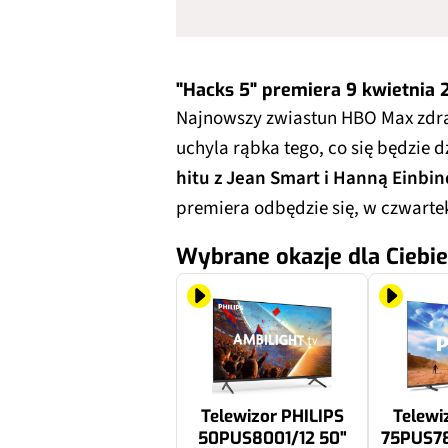
"Hacks 5" premiera 9 kwietnia
Najnowszy zwiastun HBO Max zdrad
uchyla rąbka tego, co się będzie 
hitu z Jean Smart i Hanną Einbi
premiera odbędzie się, w czwartek
Wybrane okazje dla Ciebie
Telewizor PHILIPS
Telewi
50PUS8001/12 50"
75PUS78