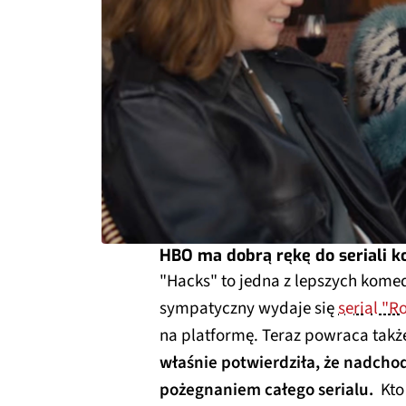
HBO ma dobrą rękę do seriali 
"Hacks" to jedna z lepszych komed
sympatyczny wydaje się
serial "R
na platformę. Teraz powraca takż
właśnie potwierdziła, że nadcho
pożegnaniem całego serialu.
Kto