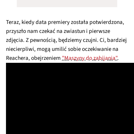
Teraz, kiedy data premiery została potwierdzona,
przyszło nam czekać na zwiastun i pierwsze
zdjęcia. Z pewnością, będziemy czujni. Ci, bardziej
niecierpliwi, mogą umilić sobie oczekiwanie na
Reachera, obejrzeniem
"Maszyny do zabijania"
.