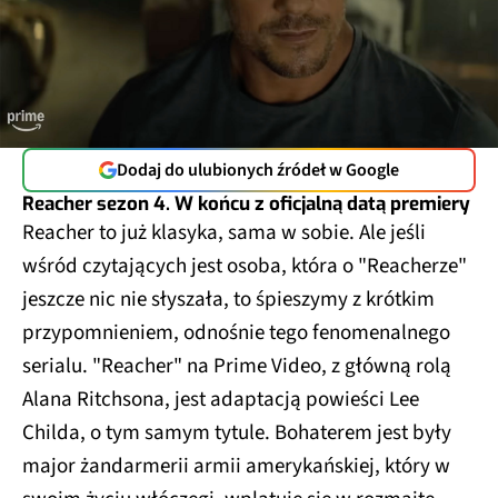
Dodaj do ulubionych źródeł w Google
Reacher sezon 4. W końcu z oficjalną datą premiery
Reacher to już klasyka, sama w sobie. Ale jeśli
wśród czytających jest osoba, która o "Reacherze"
jeszcze nic nie słyszała, to śpieszymy z krótkim
przypomnieniem, odnośnie tego fenomenalnego
serialu. "Reacher" na Prime Video, z główną rolą
Alana Ritchsona, jest adaptacją powieści Lee
Childa, o tym samym tytule. Bohaterem jest były
major żandarmerii armii amerykańskiej, który w