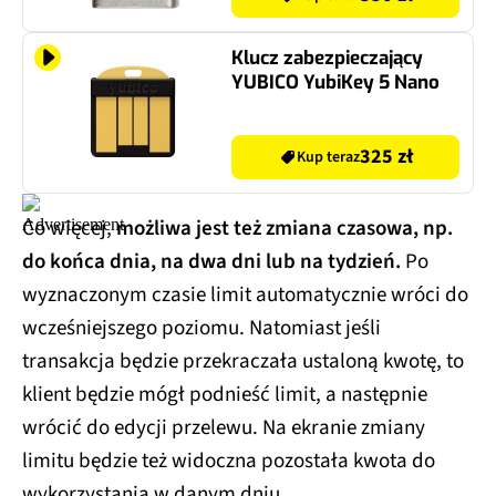
Klucz zabezpieczający
YUBICO YubiKey 5 Nano
325 zł
Kup teraz
Co więcej,
możliwa jest też zmiana czasowa, np.
do końca dnia, na dwa dni lub na tydzień.
Po
wyznaczonym czasie limit automatycznie wróci do
wcześniejszego poziomu. Natomiast jeśli
transakcja będzie przekraczała ustaloną kwotę, to
klient będzie mógł podnieść limit, a następnie
wrócić do edycji przelewu. Na ekranie zmiany
limitu będzie też widoczna pozostała kwota do
wykorzystania w danym dniu.