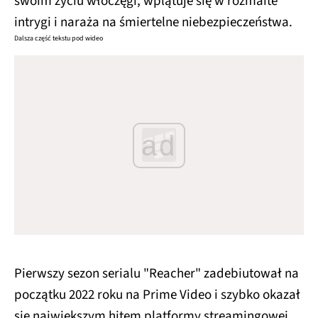
swoim życiu włóczęgi, wplątuje się w rozmaite
intrygi i naraża na śmiertelne niebezpieczeństwa.
Dalsza część tekstu pod wideo
ad
Pierwszy sezon serialu "Reacher" zadebiutował na
początku 2022 roku na Prime Video i szybko okazał
się największym hitem platformy streamingowej.