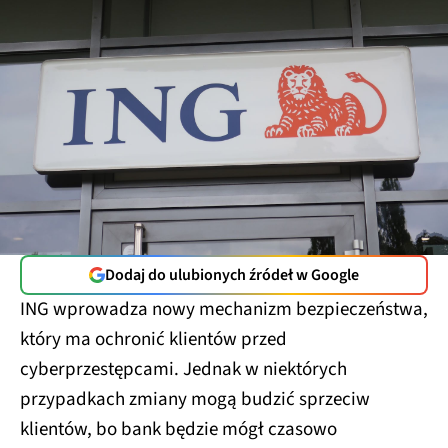
Dodaj do ulubionych źródeł w Google
ING wprowadza nowy mechanizm bezpieczeństwa,
który ma ochronić klientów przed
cyberprzestępcami. Jednak w niektórych
przypadkach zmiany mogą budzić sprzeciw
klientów, bo bank będzie mógł czasowo