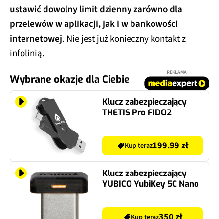
ustawić dowolny limit dzienny zarówno dla
przelewów w aplikacji, jak i w bankowości
internetowej
. Nie jest już konieczny kontakt z
infolinią.
REKLAMA
Wybrane okazje dla Ciebie
Klucz zabezpieczający
THETIS Pro FIDO2
199.99 zł
Kup teraz
Klucz zabezpieczający
YUBICO YubiKey 5C Nano
350 zł
Kup teraz