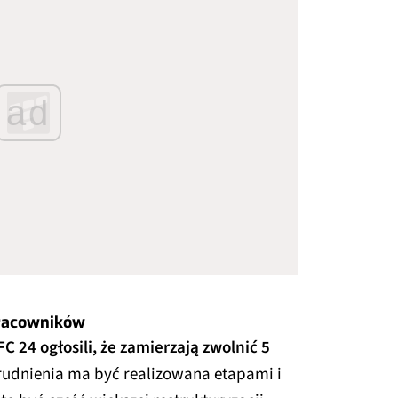
ad
pracowników
 24 ogłosili, że zamierzają zwolnić 5
rudnienia ma być realizowana etapami i