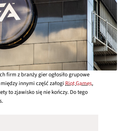
ch firm z branży gier ogłosiło grupowe
ę między innymi część załogi
Riot Games
,
ety to zjawisko się nie kończy. Do tego
s.