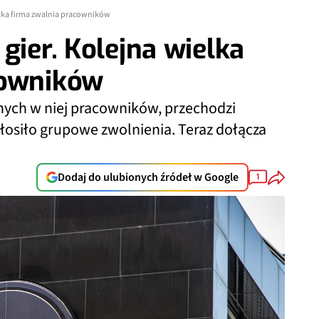
elka firma zwalnia pracowników
gier. Kolejna wielka
cowników
onych w niej pracowników, przechodzi
głosiło grupowe zwolnienia. Teraz dołącza
Dodaj do ulubionych źródeł w Google
1