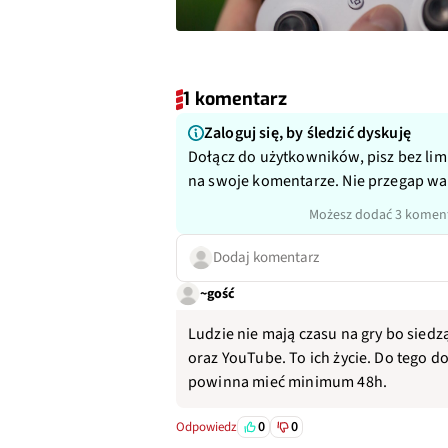
1 komentarz
Zaloguj się, by śledzić dyskuję
Dołącz do użytkowników, pisz bez lim
na swoje komentarze. Nie przegap w
Możesz dodać 3 koment
Dodaj komentarz
~gość
Ludzie nie mają czasu na gry bo siedz
oraz YouTube. To ich życie. Do tego d
powinna mieć minimum 48h.
0
0
Odpowiedz