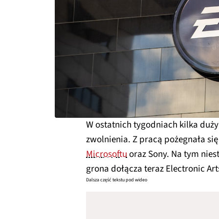
W ostatnich tygodniach kilka duży
zwolnienia. Z pracą pożegnała si
Microsoftu
oraz Sony. Na tym niest
grona dołącza teraz Electronic Art
Dalsza część tekstu pod wideo