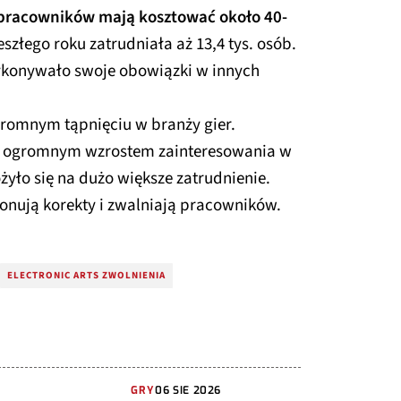
 pracowników mają kosztować około 40-
szłego roku zatrudniała aż 13,4 tys. osób.
ykonywało swoje obowiązki w innych
gromnym tąpnięciu w branży gier.
 ogromnym wzrostem zainteresowania w
żyło się na dużo większe zatrudnienie.
onują korekty i zwalniają pracowników.
ELECTRONIC ARTS ZWOLNIENIA
GRY
06 SIE 2026