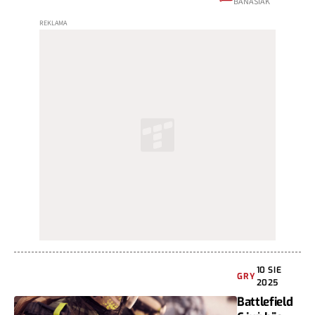
BANASIAK
10 SIE
GRY
2025
Battlefield