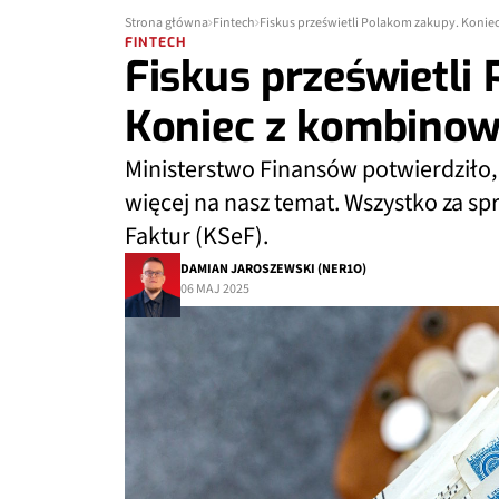
Strona główna
Fintech
Fiskus prześwietli Polakom zakupy. Koni
FINTECH
Fiskus prześwietli
Koniec z kombino
Ministerstwo Finansów potwierdziło, 
więcej na nasz temat. Wszystko za 
Faktur (KSeF).
DAMIAN JAROSZEWSKI (NER1O)
06 MAJ 2025