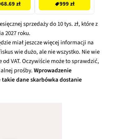
68.69 zł
999 zł
ięcznej sprzedaży do 10 tys. zł, które z
ia 2027 roku.
zie miał jeszcze więcej informacji na
iskus wie dużo, ale nie wszystko. Nie wie
ne od VAT. Oczywiście może to sprawdzić,
alnej prośby.
Wprowadzenie
 takie dane skarbówka dostanie