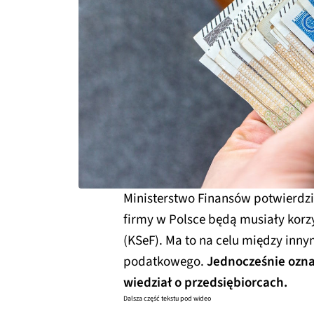
Ministerstwo Finansów potwierdził
firmy w Polsce będą musiały korz
(KSeF). Ma to na celu między inny
podatkowego.
Jednocześnie oznac
wiedział o przedsiębiorcach.
Dalsza część tekstu pod wideo