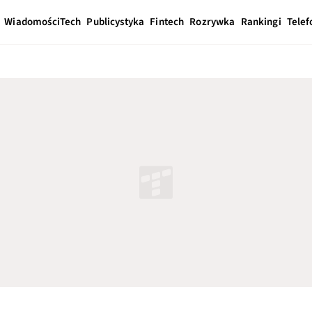
Wiadomości
Tech
Publicystyka
Fintech
Rozrywka
Rankingi
Telef