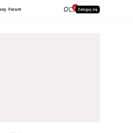
39
ony
Forum
Zaloguj się