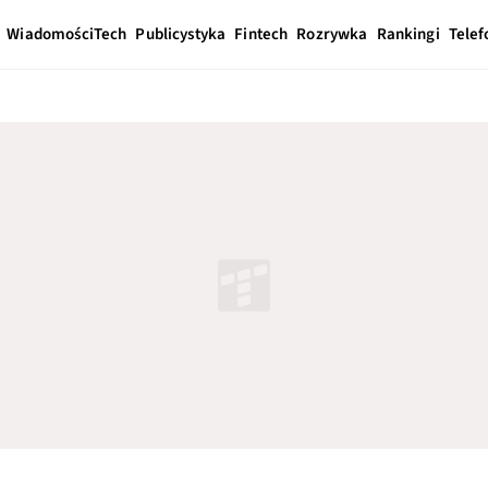
Wiadomości
Tech
Publicystyka
Fintech
Rozrywka
Rankingi
Telef