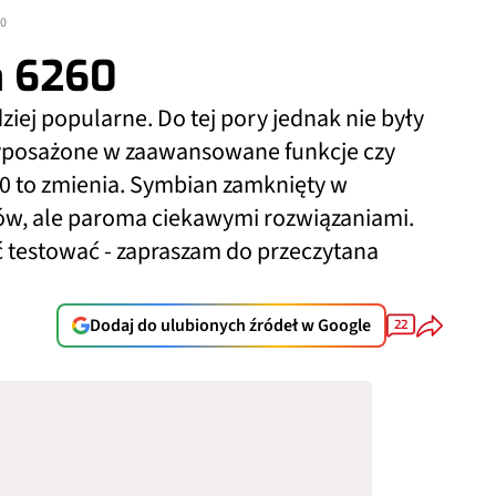
60
a 6260
ziej popularne. Do tej pory jednak nie były
yposażone w zaawansowane funkcje czy
0 to zmienia. Symbian zamknięty w
ów, ale paroma ciekawymi rozwiązaniami.
 testować - zapraszam do przeczytana
Dodaj do ulubionych źródeł w Google
22