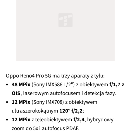
Oppo Reno4 Pro 5G ma trzy aparaty z tyłu:
48 MPix
(Sony IMX586
1/2") z obiektywem
f/1,7 z
OIS
, laserowym autofocusem i detekcją fazy.
12 MPix
(Sony IMX708) z obiektywem
ultraszerokokątnym
120° f/2,2
;
12 MPix
z teleobiektywem
f/2,4
, hybrydowy
zoom do 5x i autofocus PDAF.