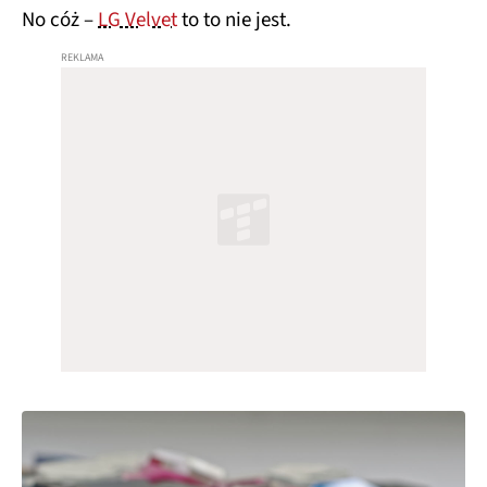
No cóż –
LG Velvet
to to nie jest.