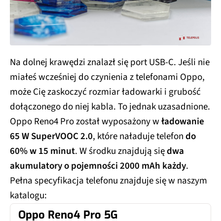
Na dolnej krawędzi znalazł się port USB-C. Jeśli nie
miałeś wcześniej do czynienia z telefonami Oppo,
może Cię zaskoczyć rozmiar ładowarki i grubość
dołączonego do niej kabla. To jednak uzasadnione.
Oppo Reno4 Pro został wyposażony w
ładowanie
65 W SuperVOOC 2.0
, które naładuje telefon
do
60% w 15 minut
. W środku znajdują się
dwa
akumulatory o pojemności 2000 mAh każdy
.
Pełna specyfikacja telefonu znajduje się w naszym
katalogu:
Oppo Reno4 Pro 5G