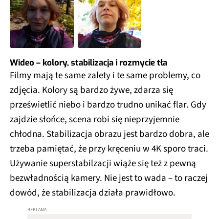
Wideo – kolory, stabilizacja i rozmycie tła
Filmy mają te same zalety i te same problemy, co
zdjęcia. Kolory są bardzo żywe, zdarza się
prześwietlić niebo i bardzo trudno unikać flar. Gdy
zajdzie słońce, scena robi się nieprzyjemnie
chłodna. Stabilizacja obrazu jest bardzo dobra, ale
trzeba pamiętać, że przy kręceniu w 4K sporo traci.
Używanie superstabilzacji wiąże się też z pewną
bezwładnością kamery. Nie jest to wada – to raczej
dowód, że stabilizacja działa prawidłowo.