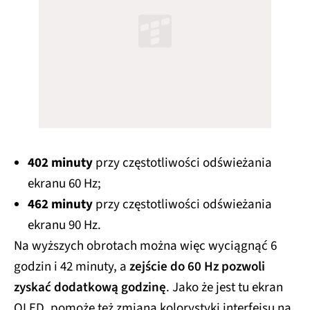
402 minuty
przy częstotliwości odświeżania
ekranu 60 Hz;
462 minuty
przy częstotliwości odświeżania
ekranu 90 Hz.
Na wyższych obrotach można więc wyciągnąć 6
godzin i 42 minuty, a
zejście do 60 Hz pozwoli
zyskać dodatkową godzinę
. Jako że jest tu ekran
OLED, pomoże też zmiana kolorystyki interfejsu na