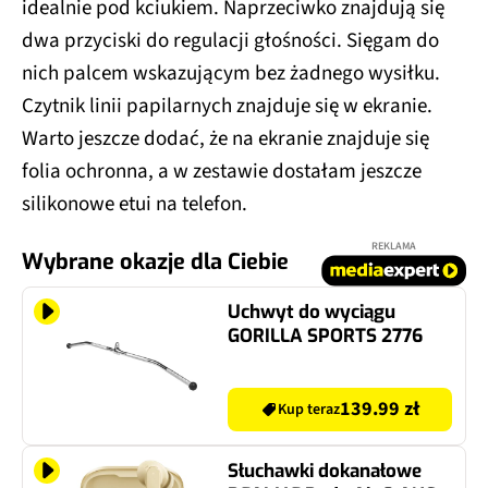
idealnie pod kciukiem. Naprzeciwko znajdują się
dwa przyciski do regulacji głośności. Sięgam do
nich palcem wskazującym bez żadnego wysiłku.
Czytnik linii papilarnych znajduje się w ekranie.
Warto jeszcze dodać, że na ekranie znajduje się
folia ochronna, a w zestawie dostałam jeszcze
silikonowe etui na telefon.
REKLAMA
Wybrane okazje dla Ciebie
Uchwyt do wyciągu
GORILLA SPORTS 2776
139.99 zł
Kup teraz
Słuchawki dokanałowe