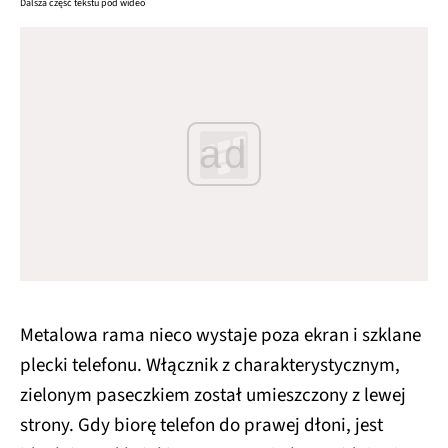
Dalsza część tekstu pod wideo
ad
Metalowa rama nieco wystaje poza ekran i szklane
plecki telefonu. Włącznik z charakterystycznym,
zielonym paseczkiem został umieszczony z lewej
strony. Gdy biorę telefon do prawej dłoni, jest