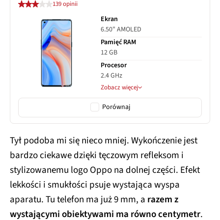
139 opinii
Ekran
6.50" AMOLED
Pamięć RAM
12 GB
Procesor
2.4 GHz
Zobacz więcej
Porównaj
Tył podoba mi się nieco mniej. Wykończenie jest
bardzo ciekawe dzięki tęczowym refleksom i
stylizowanemu logo Oppo na dolnej części. Efekt
lekkości i smukłości psuje wystająca wyspa
aparatu. Tu telefon ma już 9 mm, a
razem z
wystającymi obiektywami ma równo centymetr
.