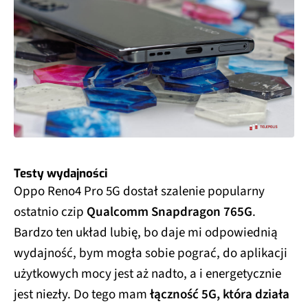
Testy wydajności
Oppo Reno4 Pro 5G dostał szalenie popularny
ostatnio czip
Qualcomm Snapdragon 765G
.
Bardzo ten układ lubię, bo daje mi odpowiednią
wydajność, bym mogła sobie pograć, do aplikacji
użytkowych mocy jest aż nadto, a i energetycznie
jest niezły. Do tego mam
łączność 5G, która działa