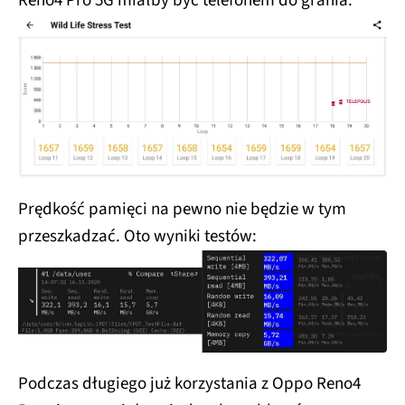
Reno4 Pro 5G miałby być telefonem do grania.
Prędkość pamięci na pewno nie będzie w tym
przeszkadzać. Oto wyniki testów:
Podczas długiego już korzystania z Oppo Reno4