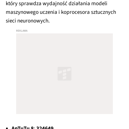
który sprawdza wydajność działania modeli
maszynowego uczenia i koprocesora sztucznych
sieci neuronowych.
AnTuTu 8
:
324649