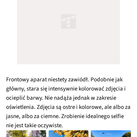
Frontowy aparat niestety zawiódł. Podobnie jak
główny, stara się intensywnie kolorować zdjęcia i
ocieplić barwy. Nie nadąża jednak w zakresie
oświetlenia. Zdjęcia są ostre i kolorowe, ale albo za
jasne, albo za ciemne. Zrobienie idealnego selfie
nie jest takie oczywiste.