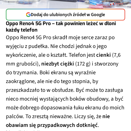
Dodaj do ulubionych źródeł w Google
Oppo Reno4 5G Pro – tak powinien leżeć w dłoni
każdy telefon
Oppo Reno4 5G Pro skradł moje serce zaraz po
wyjęciu z pudełka. Nie chodzi jednak o jego
wykończenie, ale o kształt. Telefon jest
cienki
(7,6
mm grubości),
niezbyt ciężki
(172 g) i stworzony
do trzymania. Boki ekranu są wyraźnie
zaokrąglone, ale nie do tego stopnia, by
przeszkadzało to w obsłudze. Być może to zasługa
nieco mocniej wystających boków obudowy, a być
może dobrego dopasowania łuku ekranu do moich
palców. To zresztą nieważne. Liczy się, że
nie
obawiam się przypadkowych dotknięć
.