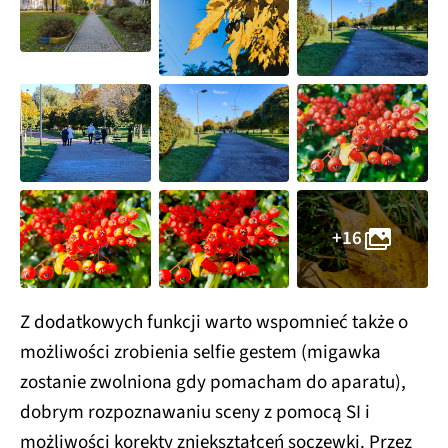
+16
Z dodatkowych funkcji warto wspomnieć także o
możliwości zrobienia selfie gestem (migawka
zostanie zwolniona gdy pomacham do aparatu),
dobrym rozpoznawaniu sceny z pomocą SI i
możliwości korekty zniekształceń soczewki. Przez