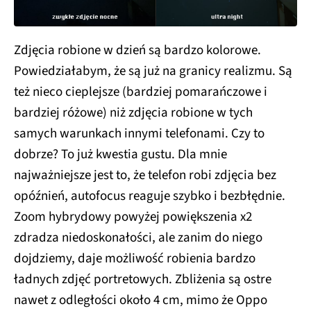
Zdjęcia robione w dzień są bardzo kolorowe.
Powiedziałabym, że są już na granicy realizmu. Są
też nieco cieplejsze (bardziej pomarańczowe i
bardziej różowe) niż zdjęcia robione w tych
samych warunkach innymi telefonami. Czy to
dobrze? To już kwestia gustu. Dla mnie
najważniejsze jest to, że telefon robi zdjęcia bez
opóźnień, autofocus reaguje szybko i bezbłędnie.
Zoom hybrydowy powyżej powiększenia x2
zdradza niedoskonałości, ale zanim do niego
dojdziemy, daje możliwość robienia bardzo
ładnych zdjęć portretowych. Zbliżenia są ostre
nawet z odległości około 4 cm, mimo że Oppo