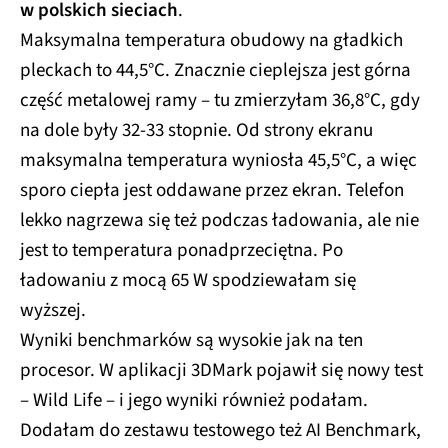
w polskich sieciach
.
Maksymalna temperatura obudowy na gładkich
pleckach to 44,5°C. Znacznie cieplejsza jest górna
część metalowej ramy – tu zmierzyłam 36,8°C, gdy
na dole były 32-33 stopnie. Od strony ekranu
maksymalna temperatura wyniosła 45,5°C, a więc
sporo ciepła jest oddawane przez ekran. Telefon
lekko nagrzewa się też podczas ładowania, ale nie
jest to temperatura ponadprzeciętna. Po
ładowaniu z mocą 65 W spodziewałam się
wyższej.
Wyniki benchmarków są wysokie jak na ten
procesor. W aplikacji 3DMark pojawił się nowy test
– Wild Life – i jego wyniki również podałam.
Dodałam do zestawu testowego też AI Benchmark,