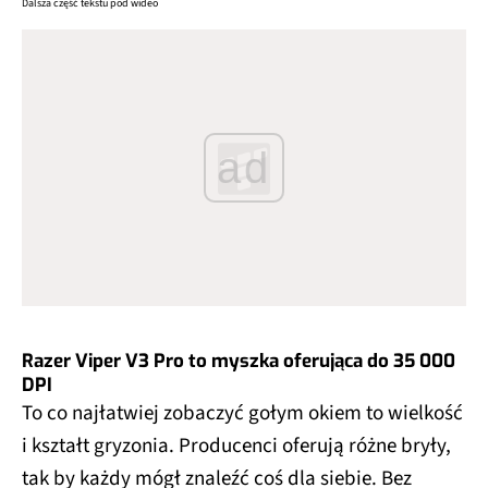
Dalsza część tekstu pod wideo
ad
Razer Viper V3 Pro to myszka oferująca do 35 000
DPI
To co najłatwiej zobaczyć gołym okiem to wielkość
i kształt gryzonia. Producenci oferują różne bryły,
tak by każdy mógł znaleźć coś dla siebie. Bez