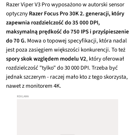
Razer Viper V3 Pro wyposażono w autorski sensor
optyczny
Razer Focus Pro 30K 2. generacji, który
zapewnia rozdzielczość do 35 000 DPI,
maksymalną prędkość do 750 IPS i przyśpieszenie
do 70 G.
Mowa o topowej specyfikacji, która nadal
jest poza zasięgiem większości konkurencji. To też
spory skok względem modelu V2
, który oferował
rozdzielczość "tylko" do 30 000 DPI. Trzeba być
jednak szczerym - raczej mało kto z tego skorzysta,
nawet z monitorem 4K.