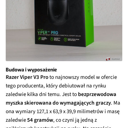
Budowa i wyposażenie
Razer Viper V3 Pro
to najnowszy model w ofercie
tego producenta, który debiutował na rynku
zaledwie kilka dni temu. Jest to
bezprzewodowa
myszka skierowana do wymagających graczy
. Ma
ona wymiary 127,1 x 63,9 x 39,9 milimetrów i masę
zaledwie
54 gramów
, co czyni ją jedną z