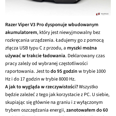
Razer Viper V3 Pro dysponuje wbudowanym
akumulatorem
, który jest niewyjmowalny bez
rozkręcania urządzenia. Ładujemy go z pomocą
złącza USB typu C z przodu, a
myszki można
używać w trakcie ładowania
. Deklarowany czas
pracy zależy od wybranej częstotliwości
raportowania. Jest to
do 95 godzin
w trybie 1000
Hz i do 17 godzin w trybie 8000 Hz.
A jak to wygląda w rzeczywistości?
Wszystko
będzie zależeć z tego jak korzystacie z PC. U siebie,
skupiając się głównie na graniu i z wyłączonym
trybem oszczędzania energii,
zanotowałem do 60