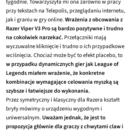
tygodnie. Towarzyszyła mi ona zarówno w pracy
przy tekstach na Telepolis, przeglądaniu internetu,
jak i graniu w gry online.
Wrażenia z obcowania z
Razer Viper V3 Pro są bardzo pozytywne i trudno
na cokolwiek narzekać.
Przełączniki mają
wyczuwalne kliknięcie i trudno o ich przypadkowe
wciśnięcia. Chociaż może być to efekt placebo, to
w przypadku dynamicznych gier jak League of
Legends miałem wrażenie, że konkretne
kombinacje wymagające celowania myszką są
szybsze i łatwiejsze do wykonania.
Przez symetryczny i klasyczny dla Razera kształt
bryły mówimy o urządzeniu wygodnym i
uniwersalnym.
Uważam jednak, że jest to
propozycja głównie dla graczy z chwytami claw i