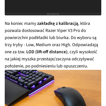
Na koniec mamy
zakładkę z kalibracją
, która
pozwala dostosować Razer Viper V3 Pro do
powierzchni podkładki lub biurka. Do wyboru są
trzy tryby - Low, Medium oraz High. Odpowiadają
one za tzw.
LOD (lift-off distance)
, czyli wysokość
na jakiej myszka przestaje/zaczyna odczytywać
położenie, po podniesieniu lub opuszczeniu.