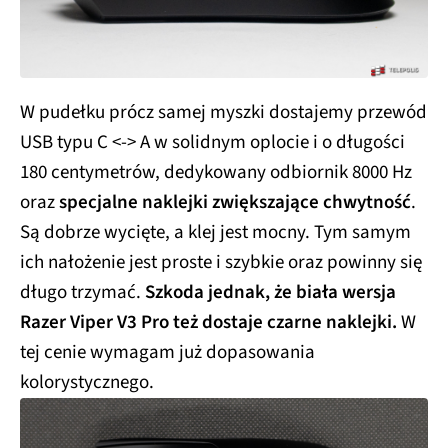
W pudełku prócz samej myszki dostajemy przewód
USB typu C <-> A w solidnym oplocie i o długości
180 centymetrów, dedykowany odbiornik 8000 Hz
oraz
specjalne naklejki zwiększające chwytność
.
Są dobrze wycięte, a klej jest mocny. Tym samym
ich nałożenie jest proste i szybkie oraz powinny się
długo trzymać.
Szkoda jednak, że biała wersja
Razer Viper V3 Pro też dostaje czarne naklejki.
W
tej cenie wymagam już dopasowania
kolorystycznego.