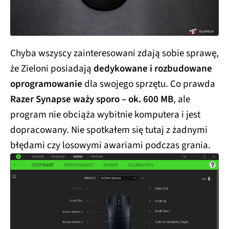
Chyba wszyscy zainteresowani zdają sobie sprawę,
że Zieloni posiadają
dedykowane i rozbudowane
oprogramowanie
dla swojego sprzętu. Co prawda
Razer Synapse waży sporo – ok. 600 MB
, ale
program nie obciąża wybitnie komputera i jest
dopracowany. Nie spotkałem się tutaj z żadnymi
błędami czy losowymi awariami podczas grania.