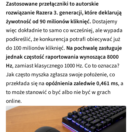
Zastosowane przełączniki to autorskie
rozwiązanie Razera 3. generacji, które deklarują
żywotność od 90 milionów kliknięć.
Dostajemy
więc dokładnie to samo co wcześniej, ale wypada
podkreślić, że konkurencja potrafi obiecywać już
do 100 milionów kliknięć.
Na pochwalę zasługuje
jednak częstość raportowania wynosząca 8000
Hz
, zamiast klasycznego 1000 Hz. Co to oznacza?
Jak często myszka zgłasza swoje położenie, co
przekłada się na
opóźnienia zaledwie 0,461 ms
, a
to może stanowić o być albo nie być w grach
online.