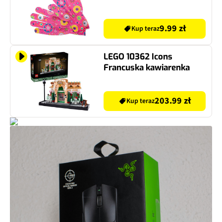
9.99 zł
Kup teraz
LEGO 10362 Icons
Francuska kawiarenka
203.99 zł
Kup teraz