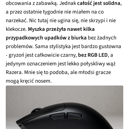
obcowania z zabawką. Jednak
całość jest solidna
,
a przez ostatnie tygodnie nie miałem na co
narzekać. Nic tutaj nie ugina się, nie skrzypi i nie
klekocze.
Myszka przeżyła nawet kilka
przypadkowych upadków z biurka
bez żadnych
problemów. Sama stylistyka jest bardzo gustowna
- gryzoń jest całkowicie czarny,
bez RGB LED
, a
jedynym oznaczeniem jest lekko połyskliwy wąż
Razera. Mnie się to podoba, ale młodsi gracze
mogą kręcić nosem.