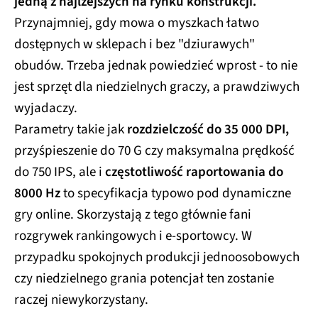
jedną z najlżejszych na rynku konstrukcji.
Przynajmniej, gdy mowa o myszkach łatwo
dostępnych w sklepach i bez "dziurawych"
obudów. Trzeba jednak powiedzieć wprost - to nie
jest sprzęt dla niedzielnych graczy, a prawdziwych
wyjadaczy.
Parametry takie jak
rozdzielczość do 35 000 DPI,
przyśpieszenie do 70 G czy maksymalna prędkość
do 750 IPS, ale i
częstotliwość raportowania do
8000 Hz
to specyfikacja typowo pod dynamiczne
gry online. Skorzystają z tego głównie fani
rozgrywek rankingowych i e-sportowcy. W
przypadku spokojnych produkcji jednoosobowych
czy niedzielnego grania potencjał ten zostanie
raczej niewykorzystany.