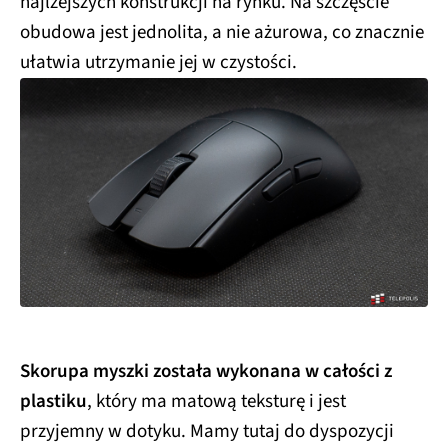
najlżejszych konstrukcji na rynku. Na szczęście
obudowa jest jednolita, a nie ażurowa, co znacznie
ułatwia utrzymanie jej w czystości.
Skorupa myszki została wykonana w całości z
plastiku
, który ma matową teksturę i jest
przyjemny w dotyku. Mamy tutaj do dyspozycji