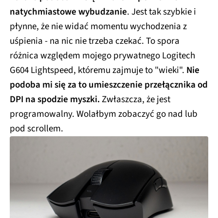
natychmiastowe wybudzanie
. Jest tak szybkie i
płynne, że nie widać momentu wychodzenia z
uśpienia - na nic nie trzeba czekać. To spora
różnica względem mojego prywatnego Logitech
G604 Lightspeed, któremu zajmuje to "wieki".
Nie
podoba mi się za to umieszczenie przełącznika od
DPI na spodzie myszki.
Zwłaszcza, że jest
programowalny. Wolałbym zobaczyć go nad lub
pod scrollem.