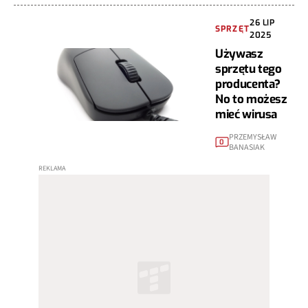
26 LIP
SPRZĘT
2025
Używasz
sprzętu tego
producenta?
No to możesz
mieć wirusa
PRZEMYSŁAW
0
BANASIAK