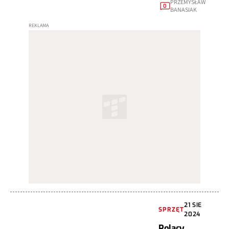
PRZEMYSŁAW
0
BANASIAK
21 SIE
SPRZĘT
2024
Polacy