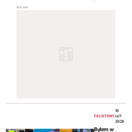
10
FELIETONY
LUT
2026
Byłem w