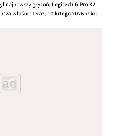
ył najnowszy gryzoń:
Logitech G Pro X2
usza właśnie teraz,
10 lutego 2026 roku
.
ad