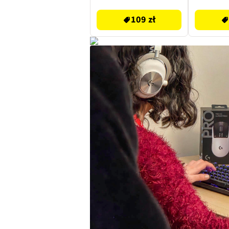
109 zł