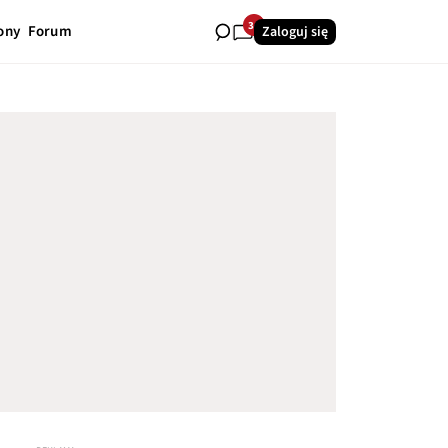
34
ony
Forum
Zaloguj się