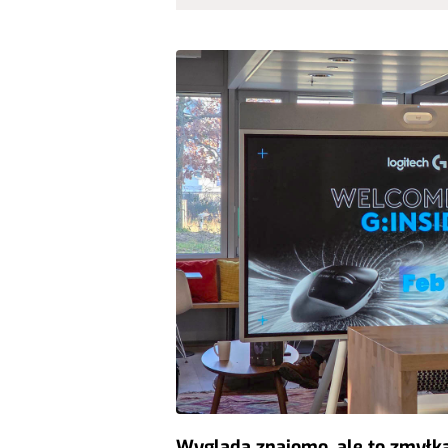
Wygląda znajomo, ale to zmyłk