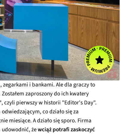
, zegarkami i bankami. Ale dla graczy to
. Zostałem zaproszony do ich kwatery
"
, czyli pierwszy w historii "Editor's Day".
m odwiedzającym, co działo się za
ie miesiące. A działo się sporo. Firma
a udowodnić, że
wciąż potrafi zaskoczyć