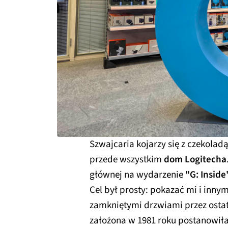
Szwajcaria kojarzy się z czekoladą
przede wszystkim
dom Logitecha
głównej na wydarzenie
"G: Inside
Cel był prosty: pokazać mi i inny
zamkniętymi drzwiami przez ostatn
założona w 1981 roku postanowił