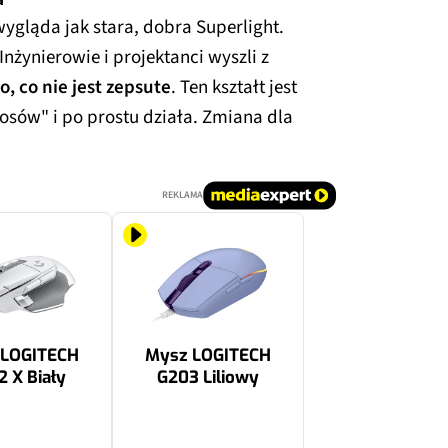
wygląda jak stara, dobra Superlight.
Inżynierowie i projektanci wyszli z
o, co nie jest zepsute
. Ten kształt jest
osów" i po prostu działa. Zmiana dla
REKLAMA
 LOGITECH
Mysz LOGITECH
 X Biały
G203 Liliowy
129 zł