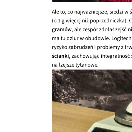
Ale to, co najważniejsze, siedzi 
(o 1 g więcej niż poprzedniczka).
gramów
, ale zespół zdołał zejść n
ma tu dziur w obudowie. Logitech 
ryzyko zabrudzeń i problemy z tr
ścianki
, zachowując integralność 
na lżejsze tytanowe.