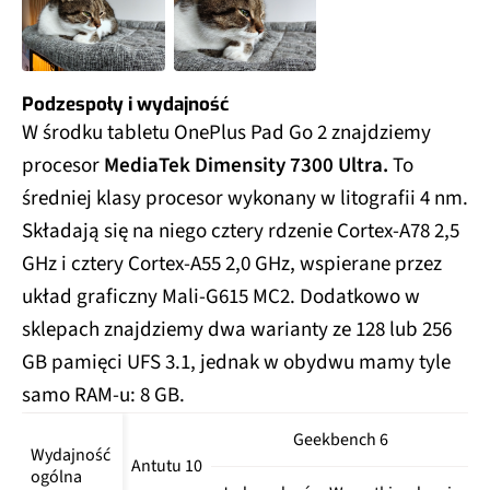
Podzespoły i wydajność
W środku tabletu OnePlus Pad Go 2 znajdziemy
procesor
MediaTek Dimensity 7300 Ultra.
To
średniej klasy procesor wykonany w litografii 4 nm.
Składają się na niego cztery rdzenie Cortex-A78 2,5
GHz i cztery Cortex-A55 2,0 GHz, wspierane przez
układ graficzny Mali-G615 MC2. Dodatkowo w
sklepach znajdziemy dwa warianty ze 128 lub 256
GB pamięci UFS 3.1, jednak w obydwu mamy tyle
samo RAM-u: 8 GB.
Geekbench 6
Wydajność 
Antutu 10
A
ogólna