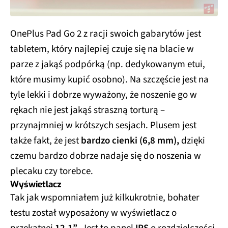
OnePlus Pad Go 2 z racji swoich gabarytów jest
tabletem, który najlepiej czuje się na blacie w
parze z jakąś podpórką (np. dedykowanym etui,
które musimy kupić osobno). Na szczęście jest na
tyle lekki i dobrze wyważony, że noszenie go w
rękach nie jest jakąś straszną torturą –
przynajmniej w krótszych sesjach. Plusem jest
także fakt, że jest
bardzo cienki (6,8 mm),
dzięki
czemu bardzo dobrze nadaje się do noszenia w
plecaku czy torebce.
Wyświetlacz
Tak jak wspomniałem już kilkukrotnie, bohater
testu został wyposażony w wyświetlacz o