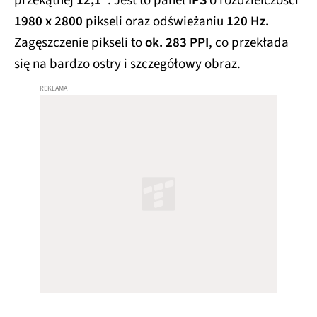
przekątnej
12,1”
. Jest to panel
IPS
o rozdzielczości
1980 x 2800
pikseli oraz odświeżaniu
120 Hz.
Zagęszczenie pikseli to
ok. 283 PPI
, co przekłada
się na bardzo ostry i szczegółowy obraz.