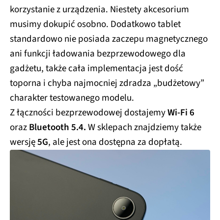
korzystanie z urządzenia. Niestety akcesorium
musimy dokupić osobno. Dodatkowo tablet
standardowo nie posiada zaczepu magnetycznego
ani funkcji ładowania bezprzewodowego dla
gadżetu, także cała implementacja jest dość
toporna i chyba najmocniej zdradza „budżetowy”
charakter testowanego modelu.
Z łączności bezprzewodowej dostajemy
Wi-Fi 6
oraz
Bluetooth 5.4.
W sklepach znajdziemy także
wersję
5G
, ale jest ona dostępna za dopłatą.