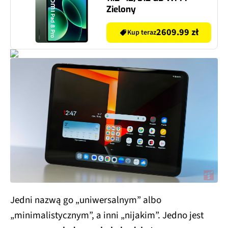
Zielony
2609.99 zł
Kup teraz
Jedni nazwą go „uniwersalnym” albo
„minimalistycznym”, a inni „nijakim”. Jedno jest