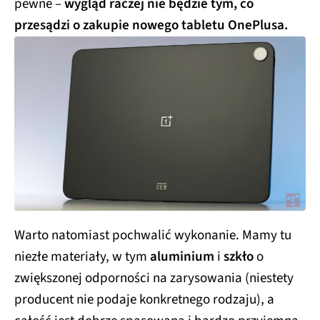
pewne –
wygląd raczej nie będzie tym, co
przesądzi o zakupie nowego tabletu OnePlusa.
Warto natomiast pochwalić wykonanie. Mamy tu
niezłe materiały, w tym
aluminium
i
szkło
o
zwiększonej odporności na zarysowania (niestety
producent nie podaje konkretnego rodzaju), a