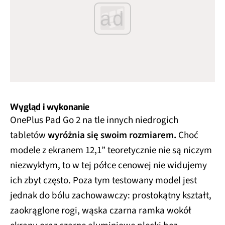
ad
Wygląd i wykonanie
OnePlus Pad Go 2 na tle innych niedrogich
tabletów
wyróżnia się swoim rozmiarem.
Choć
modele z ekranem 12,1” teoretycznie nie są niczym
niezwykłym, to w tej półce cenowej nie widujemy
ich zbyt często. Poza tym testowany model jest
jednak do bólu zachowawczy: prostokątny kształt,
zaokrąglone rogi, wąska czarna ramka wokół