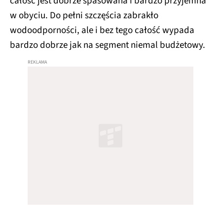
całość jest dobrze spasowana i bardzo przyjemna
w obyciu. Do pełni szczęścia zabrakło
wodoodporności, ale i bez tego całość wypada
bardzo dobrze jak na segment niemal budżetowy.