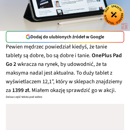
Dodaj do ulubionych źródeł w Google
Pewien mędrzec powiedział kiedyś, że tanie
tablety są dobre, bo są dobre i tanie.
OnePlus Pad
Go 2
wkracza na rynek, by udowodnić, że ta
maksyma nadal jest aktualna. To duży tablet z
wyświetlaczem 12,1”, który w sklepach znajdziemy
za
1399 zł.
Miałem okazję sprawdzić go w akcji.
Dalsza część tekstu pod wideo