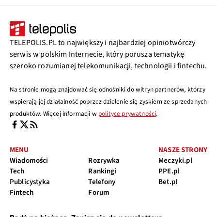
TELEPOLIS.PL to największy i najbardziej opiniotwórczy
serwis w polskim Internecie, który porusza tematykę
szeroko rozumianej telekomunikacji, technologii i fintechu.
Na stronie mogą znajdować się odnośniki do witryn partnerów, którzy
wspierają jej działalność poprzez dzielenie się zyskiem ze sprzedanych
produktów. Więcej informacji w
polityce prywatności
.
MENU
NASZE STRONY
Wiadomości
Rozrywka
Meczyki.pl
Tech
Rankingi
PPE.pl
Publicystyka
Telefony
Bet.pl
Fintech
Forum