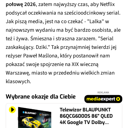
połowę 2026
, zatem najwyższy czas, aby Netflix
podsycał oczekiwania na sześcioodcinkowy serial.
Jak piszą media, jest na co czekać - "Lalka" w
najnowszym wydaniu ma być bardzo osobista, ale
też i żywa. Śmieszna i straszna zarazem. "Serial
zaskakujący. Dziki." Tak przynajmniej twierdzi jej
reżyser Paweł Maślona, który postanowił nam
pokazać swoje spojrzenie na XIX wieczną
Warszawę, miasto w przededniu wielkich zmian
klasowych.
REKLAMA
Wybrane okazje dla Ciebie
Telewizor BLAUPUNKT
86QCG6000S 86" QLED
4K Google TV Dolby