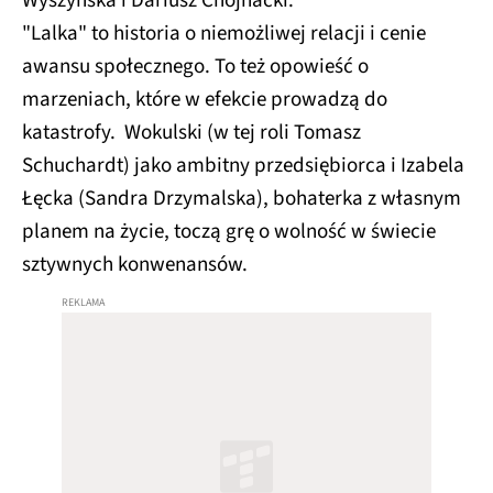
Wyszyńska i Dariusz Chojnacki.
"Lalka" to historia o niemożliwej relacji i cenie
awansu społecznego. To też opowieść o
marzeniach, które w efekcie prowadzą do
katastrofy. Wokulski (w tej roli Tomasz
Schuchardt) jako ambitny przedsiębiorca i Izabela
Łęcka (Sandra Drzymalska), bohaterka z własnym
planem na życie, toczą grę o wolność w świecie
sztywnych konwenansów.