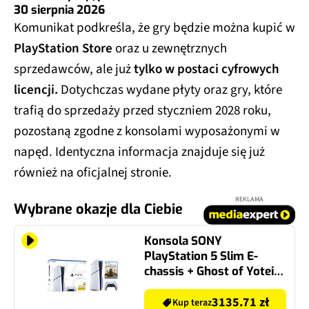
30 sierpnia 2026
Komunikat podkreśla, że gry będzie można kupić w
PlayStation Store
oraz u zewnętrznych
sprzedawców, ale już
tylko w postaci cyfrowych
licencji.
Dotychczas wydane płyty oraz gry, które
trafią do sprzedaży przed styczniem 2028 roku,
pozostaną zgodne z konsolami wyposażonymi w
napęd. Identyczna informacja znajduje się już
również na oficjalnej stronie.
REKLAMA
Wybrane okazje dla Ciebie
Konsola SONY
PlayStation 5 Slim E-
chassis + Ghost of Yotei
Gra PS5
3135.71 zł
Kup teraz