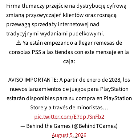
Firma tłumaczy przejście na dystrybucję cyfrową
zmianą przyzwyczajeń klientów oraz rosnącą
przewagą sprzedaży internetowej nad
tradycyjnymi wydaniami pudełkowymi.
⚠️ Ya están empezando a llegar remesas de
consolas PS5 a las tiendas con este mensaje en la
caja:
AVISO IMPORTANTE: A partir de enero de 2028, los
nuevos lanzamientos de juegos para PlayStation
estarán disponibles para su compra en PlayStation
Store y a través de minoristas…
pic.twitter.com/E7dpJSnFb2
— Behind the Games (@BehindTGames)
August 5, 2026