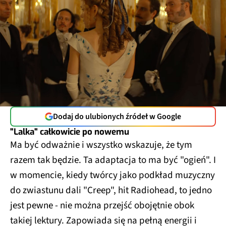
Dodaj do ulubionych źródeł w Google
"Lalka" całkowicie po nowemu
Ma być odważnie i wszystko wskazuje, że tym
razem tak będzie. Ta adaptacja to ma być "ogień". I
w momencie, kiedy twórcy jako podkład muzyczny
do zwiastunu dali "Creep", hit Radiohead, to jedno
jest pewne - nie można przejść obojętnie obok
takiej lektury. Zapowiada się na pełną energii i