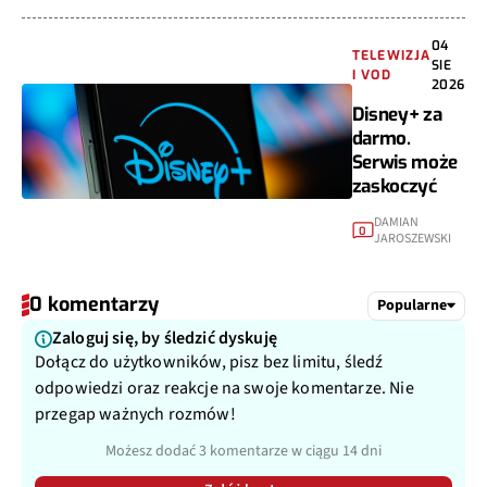
04
TELEWIZJA
SIE
I VOD
2026
Disney+ za
darmo.
Serwis może
zaskoczyć
DAMIAN
0
JAROSZEWSKI
0 komentarzy
Popularne
Zaloguj się, by śledzić dyskuję
Dołącz do użytkowników, pisz bez limitu, śledź
odpowiedzi oraz reakcje na swoje komentarze. Nie
przegap ważnych rozmów!
Możesz dodać 3 komentarze w ciągu 14 dni