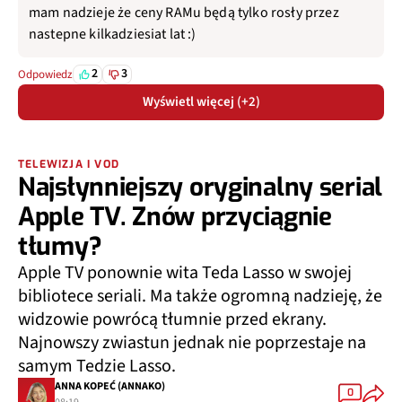
mam nadzieje że ceny RAMu będą tylko rosły przez
nastepne kilkadziesiat lat :)
2
3
Odpowiedz
Wyświetl więcej (+2)
TELEWIZJA I VOD
Najsłynniejszy oryginalny serial
Apple TV. Znów przyciągnie
tłumy?
Apple TV ponownie wita Teda Lasso w swojej
bibliotece seriali. Ma także ogromną nadzieję, że
widzowie powrócą tłumnie przed ekrany.
Najnowszy zwiastun jednak nie poprzestaje na
samym Tedzie Lasso.
ANNA KOPEĆ (ANNAKO)
0