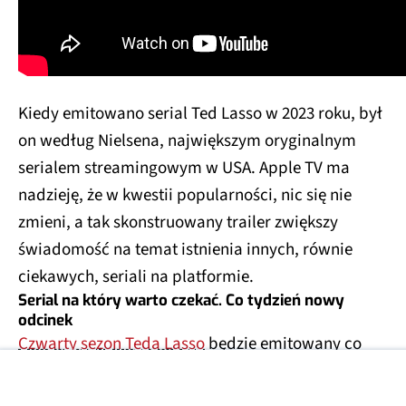
Kiedy emitowano serial Ted Lasso w 2023 roku, był
on według Nielsena, największym oryginalnym
serialem streamingowym w USA. Apple TV ma
nadzieję, że w kwestii popularności, nic się nie
zmieni, a tak skonstruowany trailer zwiększy
świadomość na temat istnienia innych, równie
ciekawych, seriali na platformie.
Serial na który warto czekać. Co tydzień nowy
odcinek
Czwarty sezon Teda Lasso
będzie emitowany co
tydzień, a nowe odcinki będą pojawiać się co
każdą środę, aż do 7 października. I mimo tego, że