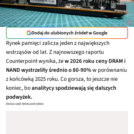
Dodaj do ulubionych źródeł w Google
Rynek pamięci zalicza jeden z największych
wstrząsów od lat. Z najnowszego raportu
Counterpoint wynika, że
w 2026 roku ceny DRAM i
NAND wystrzeliły średnio o 80-90%
w porównaniu
z końcówką 2025 roku. Co gorsza, to jeszcze nie
koniec, bo
analitycy spodziewają się dalszych
podwyżek.
Dalsza część tekstu pod wideo