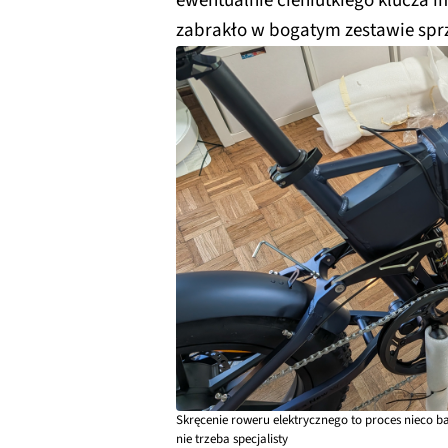
ewentualnie cieniutkiego klucza
zabrakło w bogatym zestawie sp
Skręcenie roweru elektrycznego to proces nieco ba
nie trzeba specjalisty