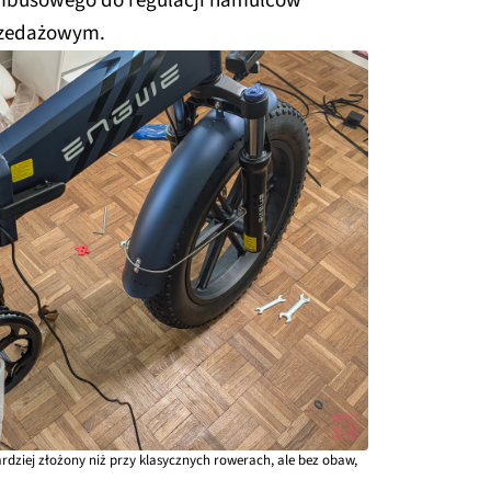
 imbusowego do regulacji hamulców
rzedażowym.
rdziej złożony niż przy klasycznych rowerach, ale bez obaw,