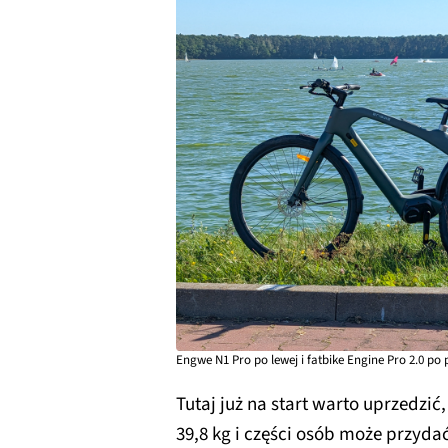
Engwe N1 Pro po lewej i fatbike Engine Pro 2.0 po
Tutaj już na start warto uprzedzi
39,8 kg i części osób może przyda