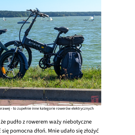
 prawej - to zupełnie inne kategorie rowerów elektrycznych
ć, że pudło z rowerem waży niebotyczne
ć się pomocna dłoń. Mnie udało się złożyć