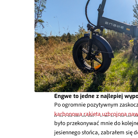
Engwe to jedne z najlepiej wy
Po ogromnie pozytywnym zaskocze
karbonowa rakieta uzbrojona naw
było przekonywać mnie do kolejneg
jesiennego słońca, zabrałem się do