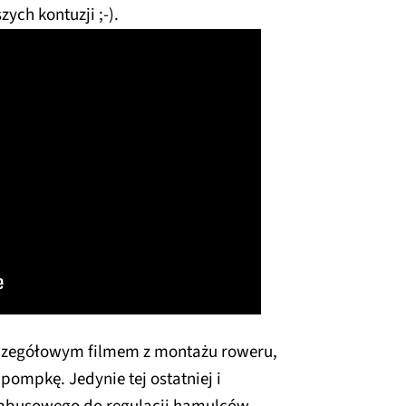
ych kontuzji ;-).
zczegółowym filmem z montażu roweru,
pompkę. Jedynie tej ostatniej i