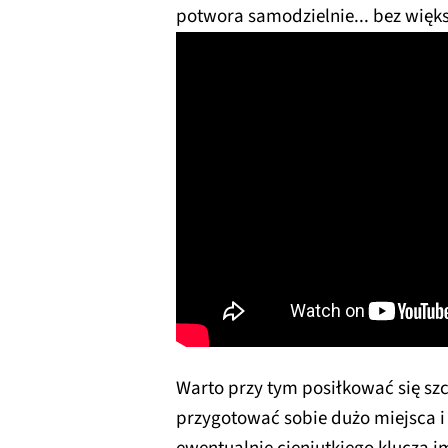
potwora samodzielnie... bez większ
Warto przy tym posiłkować się s
przygotować sobie dużo miejsca i 