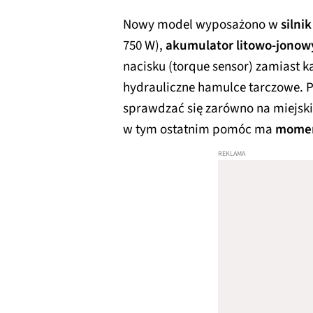
Nowy model wyposażono w
silni
750 W),
akumulator litowo-jonow
nacisku (torque sensor) zamiast k
hydrauliczne hamulce tarczowe. P
sprawdzać się zarówno na miejskich
w tym ostatnim pomóc ma
momen