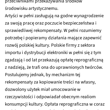
przeciwnikami przekazywania środków
środowisku artystycznemu.
Artyści w pełni zasługują na godne wynagrodzenie
za swoją pracę oraz poczucie bezpieczeństwa i
sprawiedliwej rekompensaty. W pełni rozumiemy
potrzebę i popieramy działania mające zapewnić
rozwój polskiej kultury. Polskie firmy z sektora
importu i dystrybucji elektroniki w pełni się z tym
zgadzają i od lat przekazują opłatę reprograficzną
z nadzieją, że trafi ona do uprawnionych twórców.
Postulujemy jednak, by mechanizm tej
rekompensaty za kopiowanie treści na własny,
dozwolony użytek miał umocowanie w
rzeczywistości i odpowiadał obecnym realiom
konsumpcji kultury. Opłata reprograficzna w coraz