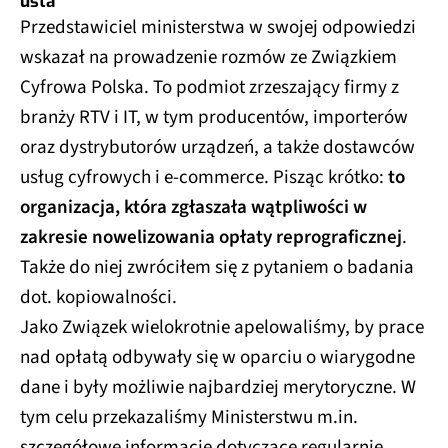
usta
Przedstawiciel ministerstwa w swojej odpowiedzi
wskazał na prowadzenie rozmów ze Związkiem
Cyfrowa Polska. To podmiot zrzeszający firmy z
branży RTV i IT, w tym producentów, importerów
oraz dystrybutorów urządzeń, a także dostawców
usług cyfrowych i e-commerce. Pisząc krótko:
to
organizacja, która zgłaszała wątpliwości w
zakresie nowelizowania opłaty reprograficznej
.
Także do niej zwróciłem się z pytaniem o badania
dot. kopiowalności.
Jako Związek wielokrotnie apelowaliśmy, by prace
nad opłatą odbywały się w oparciu o wiarygodne
dane i były możliwie najbardziej merytoryczne. W
tym celu przekazaliśmy Ministerstwu m.in.
szczegółowe informacje dotyczące regularnie