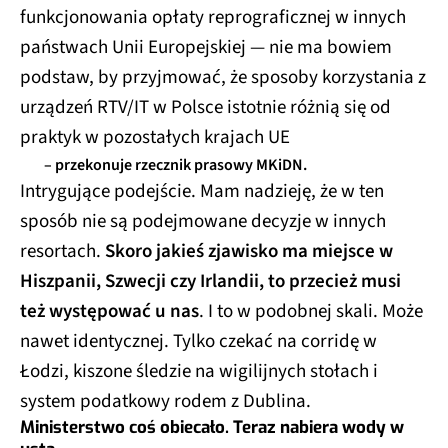
funkcjonowania opłaty reprograficznej w innych
państwach Unii Europejskiej — nie ma bowiem
podstaw, by przyjmować, że sposoby korzystania z
urządzeń RTV/IT w Polsce istotnie różnią się od
praktyk w pozostałych krajach UE
– przekonuje rzecznik prasowy MKiDN.
Intrygujące podejście. Mam nadzieję, że w ten
sposób nie są podejmowane decyzje w innych
resortach.
Skoro jakieś zjawisko ma miejsce w
Hiszpanii, Szwecji czy Irlandii, to przecież musi
też występować u nas
. I to w podobnej skali. Może
nawet identycznej. Tylko czekać na corridę w
Łodzi, kiszone śledzie na wigilijnych stołach i
system podatkowy rodem z Dublina.
Ministerstwo coś obiecało. Teraz nabiera wody w