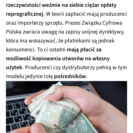
rzeczywistości weźmie na siebie ciężar opłaty
reprograficznej
. W teorii zapłacić mają producenci
oraz importerzy sprzętu. Prezes Związku Cyfrowa
Polska zwraca uwagę na zapisy unijnej dyrektywy,
która ma wskazywać, że płatnikami są jednak
konsumenci. To ci ostatni
mają płacić za
możliwość kopiowania utworów na własny
użytek
. Producenci czy dystrybutorzy pełnią w tym
modelu jedynie rolę
pośredników
.