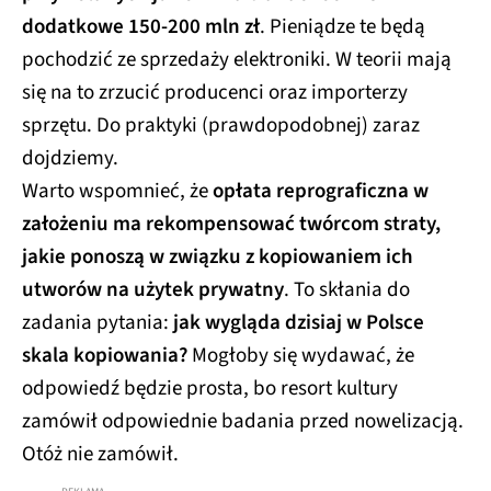
dodatkowe 150-200 mln zł
. Pieniądze te będą
pochodzić ze sprzedaży elektroniki. W teorii mają
się na to zrzucić producenci oraz importerzy
sprzętu. Do praktyki (prawdopodobnej) zaraz
dojdziemy.
Warto wspomnieć, że
opłata reprograficzna w
założeniu ma rekompensować twórcom straty,
jakie ponoszą w związku z kopiowaniem ich
utworów na użytek prywatny
. To skłania do
zadania pytania:
jak wygląda dzisiaj w Polsce
skala kopiowania?
Mogłoby się wydawać, że
odpowiedź będzie prosta, bo resort kultury
zamówił odpowiednie badania przed nowelizacją.
Otóż nie zamówił.