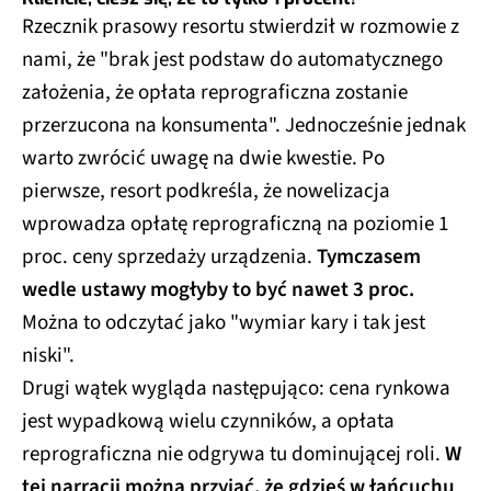
Rzecznik prasowy resortu stwierdził w rozmowie z
nami, że "brak jest podstaw do automatycznego
założenia, że opłata reprograficzna zostanie
przerzucona na konsumenta". Jednocześnie jednak
warto zwrócić uwagę na dwie kwestie. Po
pierwsze, resort podkreśla, że nowelizacja
wprowadza opłatę reprograficzną na poziomie 1
proc. ceny sprzedaży urządzenia.
Tymczasem
wedle ustawy mogłyby to być nawet 3 proc.
Można to odczytać jako "wymiar kary i tak jest
niski".
Drugi wątek wygląda następująco: cena rynkowa
jest wypadkową wielu czynników, a opłata
reprograficzna nie odgrywa tu dominującej roli.
W
tej narracji można przyjąć, że gdzieś w łańcuchu