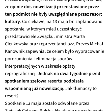
że
opinie dot. nowelizacji przedstawiane przez
ten podmiot nie były uwzględniane przez resort
kultury
. Co ciekawe, na 13 maja br. zaplanowano
spotkanie, w którym mieli uczestniczyć
przedstawiciele Związku, ministra Marta
Cienkowska oraz reprezentanci ozz. Prezes Michał
Kanownik zapewnia, że celem było wypracowanie
porozumienia i eliminacja sporów
interpretacyjnych w zakresie opłaty
reprograficznej.
Jednak na dwa tygodnie przed
spotkaniem szefowa resortu podpisała
wspomnianą już nowelizację
. Jak tłumaczy to
resort?
Spotkanie 13 maja zostało odwołane przez
Związek Cyfrowa Polska. Na etapie procedowania