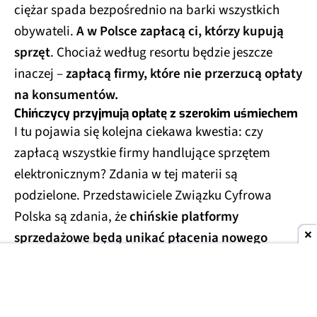
ciężar spada bezpośrednio na barki wszystkich
obywateli.
A w Polsce zapłacą ci, którzy kupują
sprzęt
. Chociaż według resortu będzie jeszcze
inaczej –
zapłacą firmy, które nie przerzucą opłaty
na konsumentów.
Chińczycy przyjmują opłatę z szerokim uśmiechem
I tu pojawia się kolejna ciekawa kwestia: czy
zapłacą wszystkie firmy handlujące sprzętem
elektronicznym? Zdania w tej materii są
podzielone. Przedstawiciele Związku Cyfrowa
Polska są zdania, że
chińskie platformy
sprzedażowe będą unikać płacenia nowego
„podatku”
. W efekcie ich produkty będą tańsze i
mogą bardziej przyciągać uwagę oraz portfele
klientów.