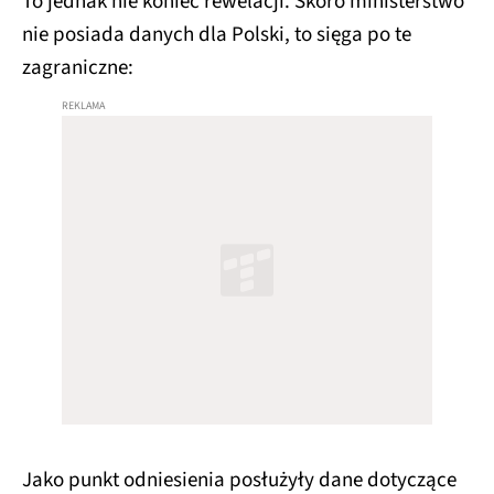
To jednak nie koniec rewelacji. Skoro ministerstwo
nie posiada danych dla Polski, to sięga po te
zagraniczne:
Jako punkt odniesienia posłużyły dane dotyczące