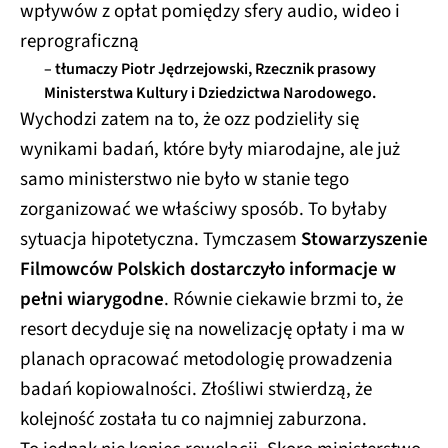
wpływów z opłat pomiędzy sfery audio, wideo i
reprograficzną
– tłumaczy Piotr Jędrzejowski, Rzecznik prasowy
Ministerstwa Kultury i Dziedzictwa Narodowego.
Wychodzi zatem na to, że ozz podzieliły się
wynikami badań, które były miarodajne, ale już
samo ministerstwo nie było w stanie tego
zorganizować we właściwy sposób. To byłaby
sytuacja hipotetyczna. Tymczasem
Stowarzyszenie
Filmowców Polskich dostarczyło informacje w
pełni wiarygodne
. Równie ciekawie brzmi to, że
resort decyduje się na nowelizację opłaty i ma w
planach opracować metodologię prowadzenia
badań kopiowalności. Złośliwi stwierdzą, że
kolejność została tu co najmniej zaburzona.