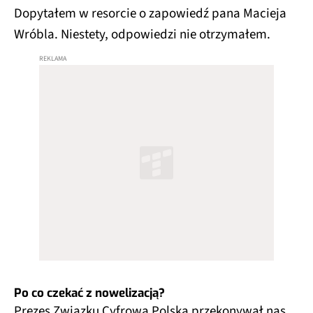
Dopytałem w resorcie o zapowiedź pana Macieja
Wróbla. Niestety, odpowiedzi nie otrzymałem.
Po co czekać z nowelizacją?
Prezes Związku Cyfrowa Polska przekonywał nas,