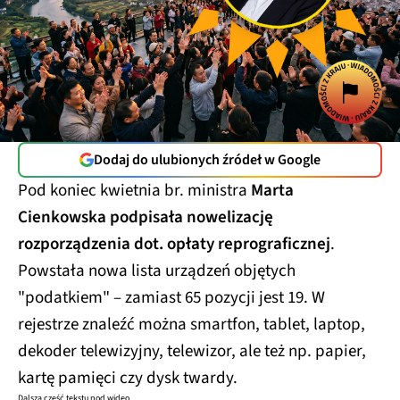
Dodaj do ulubionych źródeł w Google
Pod koniec kwietnia br. ministra
Marta
Cienkowska podpisała nowelizację
rozporządzenia dot. opłaty reprograficznej
.
Powstała nowa lista urządzeń objętych
"podatkiem" – zamiast 65 pozycji jest 19. W
rejestrze znaleźć można smartfon, tablet, laptop,
dekoder telewizyjny, telewizor, ale też np. papier,
kartę pamięci czy dysk twardy.
Dalsza część tekstu pod wideo