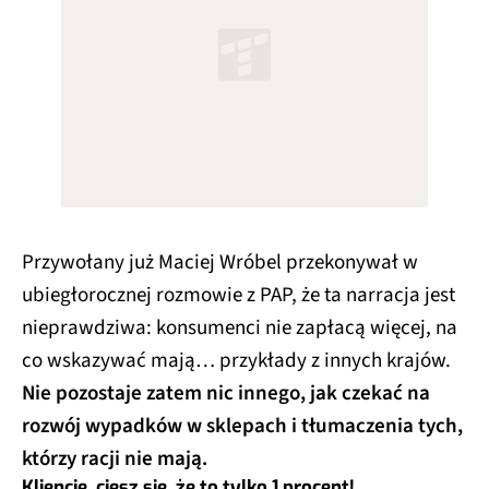
Przywołany już Maciej Wróbel przekonywał w
ubiegłorocznej rozmowie z PAP, że ta narracja jest
nieprawdziwa: konsumenci nie zapłacą więcej, na
co wskazywać mają… przykłady z innych krajów.
Nie pozostaje zatem nic innego, jak czekać na
rozwój wypadków w sklepach i tłumaczenia tych,
którzy racji nie mają.
Kliencie, ciesz się, że to tylko 1 procent!