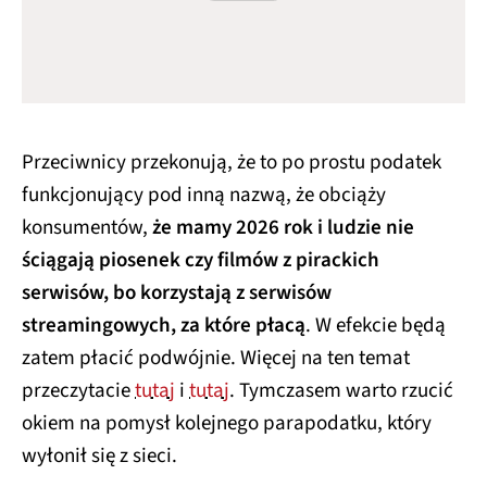
Przeciwnicy przekonują, że to po prostu podatek
funkcjonujący pod inną nazwą, że obciąży
konsumentów,
że mamy 2026 rok i ludzie nie
ściągają piosenek czy filmów z pirackich
serwisów, bo korzystają z serwisów
streamingowych, za które płacą
. W efekcie będą
zatem płacić podwójnie. Więcej na ten temat
przeczytacie
tutaj
i
tutaj
. Tymczasem warto rzucić
okiem na pomysł kolejnego parapodatku, który
wyłonił się z sieci.