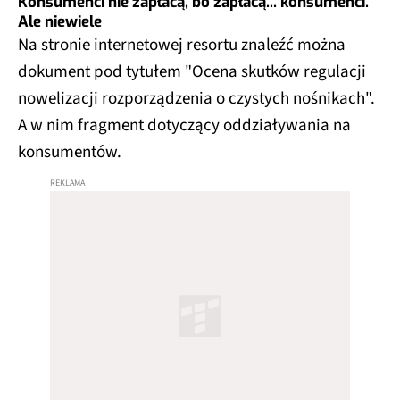
Konsumenci nie zapłacą, bo zapłacą... konsumenci.
Ale niewiele
Na stronie internetowej resortu znaleźć można
dokument pod tytułem "Ocena skutków regulacji
nowelizacji rozporządzenia o czystych nośnikach".
A w nim fragment dotyczący oddziaływania na
konsumentów.