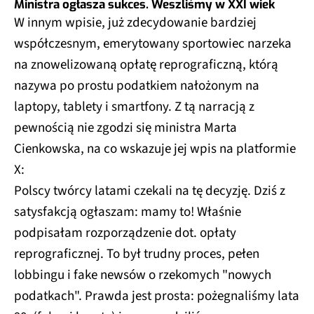
Ministra ogłasza sukces. Weszliśmy w XXI wiek
W innym wpisie, już zdecydowanie bardziej
współczesnym, emerytowany sportowiec narzeka
na znowelizowaną opłatę reprograficzną, którą
nazywa po prostu podatkiem nałożonym na
laptopy, tablety i smartfony. Z tą narracją z
pewnością nie zgodzi się ministra Marta
Cienkowska, na co wskazuje jej wpis na platformie
X:
Polscy twórcy latami czekali na tę decyzję. Dziś z
satysfakcją ogłaszam: mamy to! Właśnie
podpisałam rozporządzenie dot. opłaty
reprograficznej. To był trudny proces, pełen
lobbingu i fake newsów o rzekomych "nowych
podatkach". Prawda jest prosta: pożegnaliśmy lata