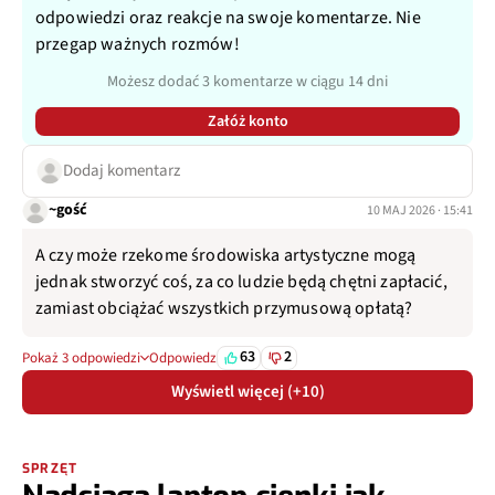
odpowiedzi oraz reakcje na swoje komentarze. Nie
przegap ważnych rozmów!
Możesz dodać 3 komentarze w ciągu 14 dni
Załóż konto
Dodaj komentarz
~gość
10 MAJ 2026 · 15:41
A czy może rzekome środowiska artystyczne mogą
jednak stworzyć coś, za co ludzie będą chętni zapłacić,
zamiast obciążać wszystkich przymusową opłatą?
63
2
Pokaż 3 odpowiedzi
Odpowiedz
Wyświetl więcej (+10)
SPRZĘT