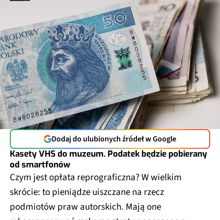
Dodaj do ulubionych źródeł w Google
Kasety VHS do muzeum. Podatek będzie pobierany
od smartfonów
Czym jest opłata reprograficzna? W wielkim
skrócie: to pieniądze uiszczane na rzecz
podmiotów praw autorskich. Mają one