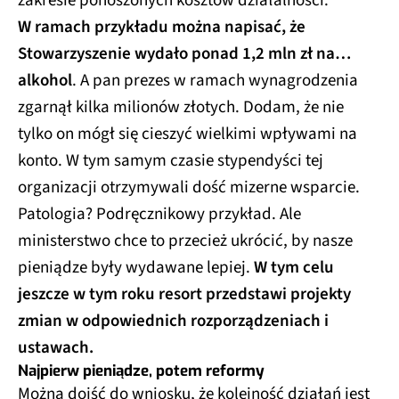
zakresie ponoszonych kosztów działalności.
W ramach przykładu można napisać, że
Stowarzyszenie wydało ponad 1,2 mln zł na…
alkohol
. A pan prezes w ramach wynagrodzenia
zgarnął kilka milionów złotych. Dodam, że nie
tylko on mógł się cieszyć wielkimi wpływami na
konto. W tym samym czasie stypendyści tej
organizacji otrzymywali dość mizerne wsparcie.
Patologia? Podręcznikowy przykład. Ale
ministerstwo chce to przecież ukrócić, by nasze
pieniądze były wydawane lepiej.
W tym celu
jeszcze w tym roku resort przedstawi projekty
zmian w odpowiednich rozporządzeniach i
ustawach.
Najpierw pieniądze, potem reformy
Można dojść do wniosku, że kolejność działań jest