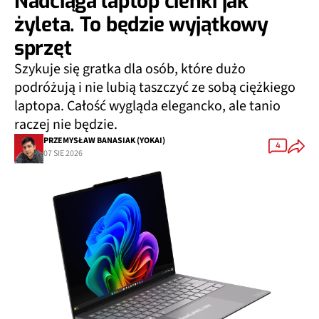
Nadciąga laptop cienki jak
żyleta. To będzie wyjątkowy
sprzęt
Szykuje się gratka dla osób, które dużo
podróżują i nie lubią taszczyć ze sobą ciężkiego
laptopa. Całość wygląda elegancko, ale tanio
raczej nie będzie.
PRZEMYSŁAW BANASIAK (YOKAI)
4
07 SIE 2026