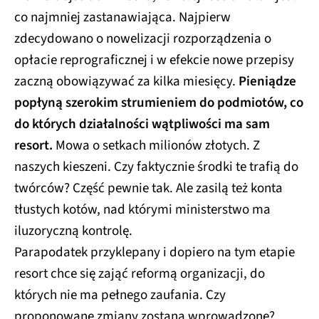
co najmniej zastanawiająca. Najpierw
zdecydowano o nowelizacji rozporządzenia o
opłacie reprograficznej i w efekcie nowe przepisy
zaczną obowiązywać za kilka miesięcy.
Pieniądze
popłyną szerokim strumieniem do podmiotów, co
do których działalności wątpliwości ma sam
resort.
Mowa o setkach milionów złotych. Z
naszych kieszeni. Czy faktycznie środki te trafią do
twórców? Część pewnie tak. Ale zasilą też konta
tłustych kotów, nad którymi ministerstwo ma
iluzoryczną kontrolę.
Parapodatek przyklepany i dopiero na tym etapie
resort chce się zająć reformą organizacji, do
których nie ma pełnego zaufania. Czy
proponowane zmiany zostaną wprowadzone?