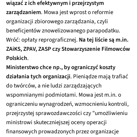
wiązać z ich efektywnym i przejrzystym
zarządzaniem
. Mowa jest wprost o reformie
organizacji zbiorowego zarządzania, czyli
beneficjentów znowelizowanego parapodatku.
Wróć: opłaty reprograficznej.
Na tej liście są m.in.
ZAiKS, ZPAV, ZASP czy Stowarzyszenie Filmowców
Polskich
.
Ministerstwo chce np., by ograniczyć koszty
działania tych organizacji
. Pieniądze mają trafiać
do twórców, a nie ludzi zarządzających
wspomnianymi podmiotami. Mowa jest m.in. o
ograniczeniu wynagrodzeń, wzmocnieniu kontroli,
przejrzystej sprawozdawczości czy "umożliwieniu
ministrowi skuteczniejszej oceny operacji
finansowych prowadzonych przez organizacje