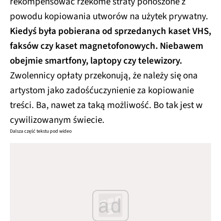
rekompensować rzekome straty ponoszone z
powodu kopiowania utworów na użytek prywatny.
Kiedyś była pobierana od sprzedanych kaset VHS,
faksów czy kaset magnetofonowych. Niebawem
obejmie smartfony, laptopy czy telewizory.
Zwolennicy opłaty przekonują, że należy się ona
artystom jako zadośćuczynienie za kopiowanie
treści. Ba, nawet za taką możliwość. Bo tak jest w
cywilizowanym świecie.
Dalsza część tekstu pod wideo
ad