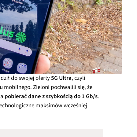
ził do swojej oferty
5G Ultra
, czyli
u mobilnego. Zieloni pochwalili się, że
na
pobierać dane z szybkością do 1 Gb/s
.
 technologiczne maksimów wcześniej