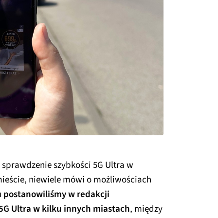
a sprawdzenie szybkości 5G Ultra w
eście, niewiele mówi o możliwościach
u
postanowiliśmy w redakcji
5G Ultra w kilku innych miastach
, między