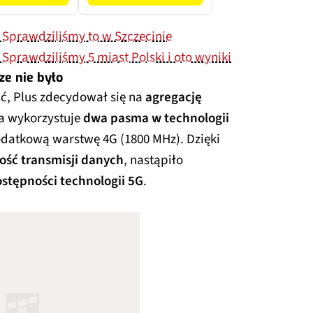
? Sprawdziliśmy to w Szczecinie
 Sprawdziliśmy 5 miast Polski i oto wyniki
ze nie było
ć, Plus zdecydował się na
agregację
ra wykorzystuje
dwa pasma w technologii
datkową warstwę 4G (1800 MHz). Dzięki
ość transmisji danych
, nastąpiło
ostępności technologii 5G
.