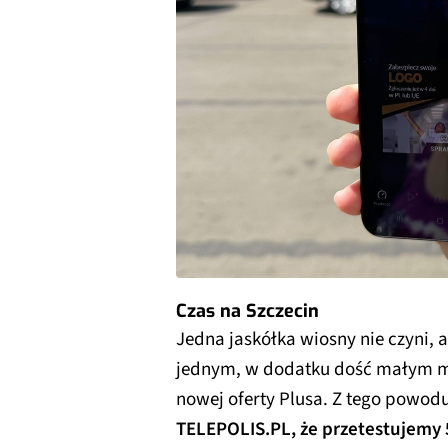
Czas na Szczecin
Jedna jaskółka wiosny nie czyni, 
jednym, w dodatku dość małym mi
nowej oferty Plusa. Z tego powod
TELEPOLIS.PL, że przetestujemy 