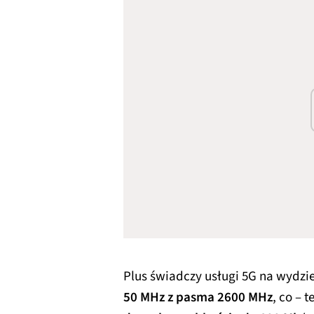
Plus świadczy usługi 5G na wydz
50 MHz z pasma 2600 MHz
, co – 