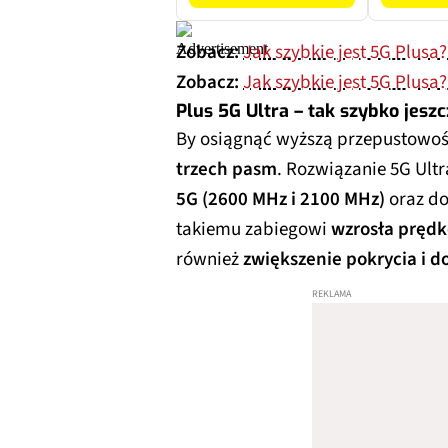
Zobacz:
Jak szybkie jest 5G Plusa
Zobacz:
Jak szybkie jest 5G Plusa?
Plus 5G Ultra – tak szybko jeszc
By osiągnąć wyższą przepustowoś
trzech pasm
. Rozwiązanie 5G Ult
5G (2600 MHz i 2100 MHz)
oraz do
takiemu zabiegowi
wzrosła prędk
również
zwiększenie pokrycia i d