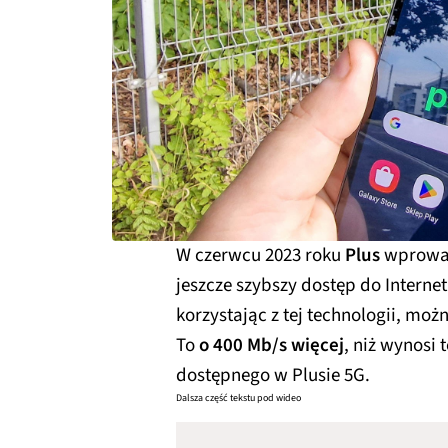
W czerwcu 2023 roku
Plus
wprowad
jeszcze szybszy dostęp do Internet
korzystając z tej technologii, moż
To
o 400 Mb/s więcej
, niż wynosi
dostępnego w Plusie 5G.
Dalsza część tekstu pod wideo