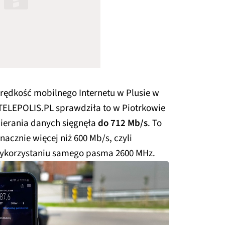
prędkość mobilnego Internetu w Plusie w
TELEPOLIS.PL sprawdziła to w Piotrkowie
ierania danych sięgnęła
do 712 Mb/s
. To
nacznie więcej niż 600 Mb/s, czyli
ykorzystaniu samego pasma 2600 MHz.