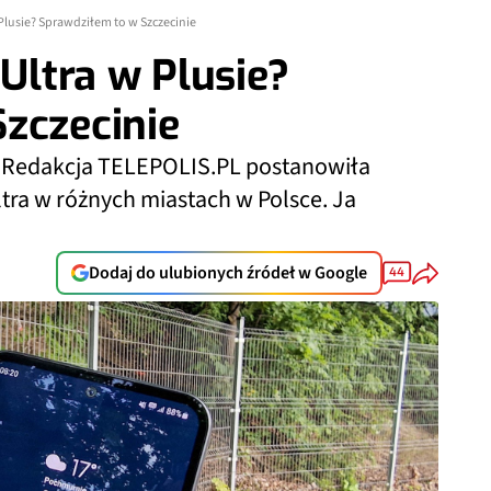
 Plusie? Sprawdziłem to w Szczecinie
 Ultra w Plusie?
zczecinie
s. Redakcja TELEPOLIS.PL postanowiła
tra w różnych miastach w Polsce. Ja
Dodaj do ulubionych źródeł w Google
44