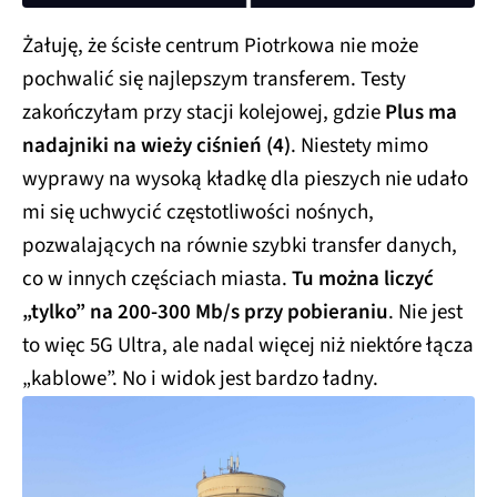
Żałuję, że ścisłe centrum Piotrkowa nie może
pochwalić się najlepszym transferem. Testy
zakończyłam przy stacji kolejowej, gdzie
Plus ma
nadajniki na wieży ciśnień (4)
. Niestety mimo
wyprawy na wysoką kładkę dla pieszych nie udało
mi się uchwycić częstotliwości nośnych,
pozwalających na równie szybki transfer danych,
co w innych częściach miasta.
Tu można liczyć
„tylko” na 200-300 Mb/s przy pobieraniu
. Nie jest
to więc 5G Ultra, ale nadal więcej niż niektóre łącza
„kablowe”. No i widok jest bardzo ładny.