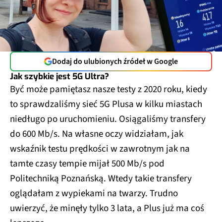
Dodaj do ulubionych źródeł w Google
Jak szybkie jest 5G Ultra?
Być może pamiętasz nasze testy z 2020 roku, kiedy
to sprawdzaliśmy sieć 5G Plusa w kilku miastach
niedługo po uruchomieniu. Osiągaliśmy transfery
do 600 Mb/s. Na własne oczy widziałam, jak
wskaźnik testu prędkości w zawrotnym jak na
tamte czasy tempie mijał 500 Mb/s pod
Politechniką Poznańską. Wtedy takie transfery
oglądałam z wypiekami na twarzy. Trudno
uwierzyć, że minęły tylko 3 lata, a Plus już ma coś