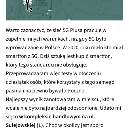
Warto zaznaczyć, że sieć 5G Plusa pracuje w
zupełnie innych warunkach, niż gdy 5G było
wprowadzane w Polsce. W 2020 roku mało kto miał
smartfon z 5G. Dziś sztuką jest kupić smartfon,
który tego standardu nie obsługuje.
Przeprowadzałam więc testy w otoczeniu
dziesiątek osób, które korzystały z tego samego
pasma i na pewno bywało tłoczno.
Najlepszy wynik zanotowałam w miejscu, które
wcale nie było najbardziej odosobnione. Udało mi
się to
w kompleksie handlowym na ul.
Sulejowskiej (1)
. Choć w okolicy jest sporo