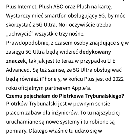
Plus Internet, Plush ABO oraz Plush na kartę.
Wystarczy mieć smartfon obsługujący 5G, by móc
skorzystać z 5G Ultra. No i oczywiście trzeba
„uchwycić” wszystkie trzy nośne.
Prawdopodobnie, z czasem osoby znajdujące się w
zasięgu 5G Ultra będą widzieć
dedykowany
znaczek
, tak jak jest to teraz w przypadku LTE
Advanced. Są też szanse, że 5G Ultra obsługiwać
będą również iPhone'y, w końcu Plus jest od 2022
roku oficjalnym partnerem Apple'a.
Czemu pojechałam do Piotrkowa Trybunalskiego?
Piotrków Trybunalski jest w pewnym sensie
placem zabaw dla inżynierów. To tu najszybciej
uruchamiane są nowe systemy i tu robione są
pomiary. Dlatego właśnie tu udało się w