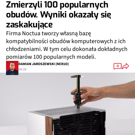
Zmierzyli 100 popularnych
obudów. Wyniki okazały się
zaskakujące
Firma Noctua tworzy własną bazę
kompatybilności obudów komputerowych z ich
chłodzeniami. W tym celu dokonała dokładnych
pomiarów 100 popularnych modeli.
DAMIAN JAROSZEWSKI (NER1O)
0
08:35