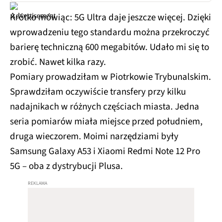
Krótko mówiąc: 5G Ultra daje jeszcze więcej. Dzięki
wprowadzeniu tego standardu można przekroczyć
barierę techniczną 600 megabitów. Udało mi się to
zrobić. Nawet kilka razy.
Pomiary prowadziłam w Piotrkowie Trybunalskim.
Sprawdziłam oczywiście transfery przy kilku
nadajnikach w różnych częściach miasta. Jedna
seria pomiarów miała miejsce przed południem,
druga wieczorem. Moimi narzędziami były
Samsung Galaxy A53 i Xiaomi Redmi Note 12 Pro
5G – oba z dystrybucji Plusa.