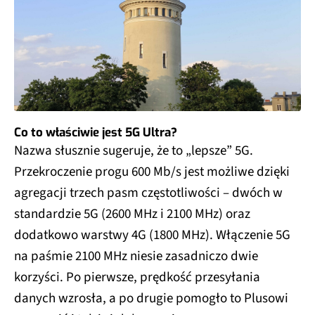
Co to właściwie jest 5G Ultra?
Nazwa słusznie sugeruje, że to „lepsze” 5G.
Przekroczenie progu 600 Mb/s jest możliwe dzięki
agregacji trzech pasm częstotliwości – dwóch w
standardzie 5G (2600 MHz i 2100 MHz) oraz
dodatkowo warstwy 4G (1800 MHz). Włączenie 5G
na paśmie 2100 MHz niesie zasadniczo dwie
korzyści. Po pierwsze, prędkość przesyłania
danych wzrosła, a po drugie pomogło to Plusowi