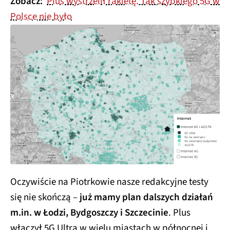
Zobacz:
Plus wystrzelił rakietę. Tak szybkiego 5G w
Polsce nie było
Oczywiście na Piotrkowie nasze redakcyjne testy
się nie skończą –
już mamy plan dalszych działań
m.in. w Łodzi, Bydgoszczy i Szczecinie
. Plus
włączył 5G Ultra w wielu miastach w północnej i