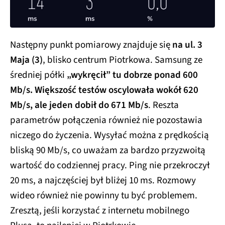
Następny punkt pomiarowy znajduje się
na ul. 3
Maja (3)
, blisko centrum Piotrkowa. Samsung ze
średniej półki
„wykręcił” tu dobrze ponad 600
Mb/s.
Większość testów oscylowała wokół 620
Mb/s, ale jeden dobił do 671 Mb/s
. Reszta
parametrów połączenia również nie pozostawia
niczego do życzenia. Wysyłać można z prędkością
bliską 90 Mb/s, co uważam za bardzo przyzwoitą
wartość do codziennej pracy. Ping nie przekroczył
20 ms, a najczęściej był bliżej 10 ms. Rozmowy
wideo również nie powinny tu być problemem.
Zresztą, jeśli korzystać z internetu mobilnego