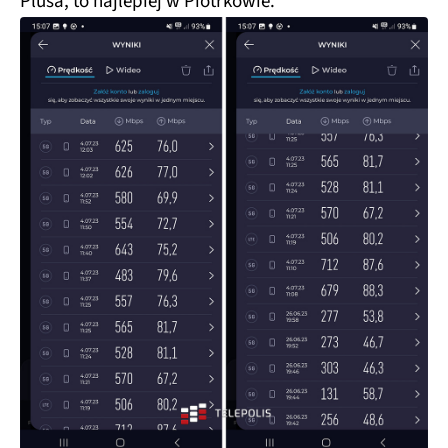
Plusa, to najlepiej w Piotrkowie.