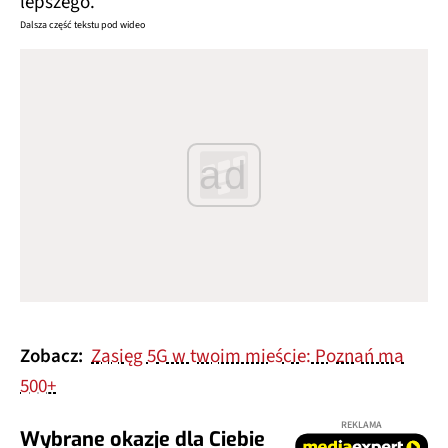
lepszego.
Dalsza część tekstu pod wideo
ad
Zobacz:
Zasięg 5G w twoim mieście: Poznań ma
500+
REKLAMA
Wybrane okazje dla Ciebie