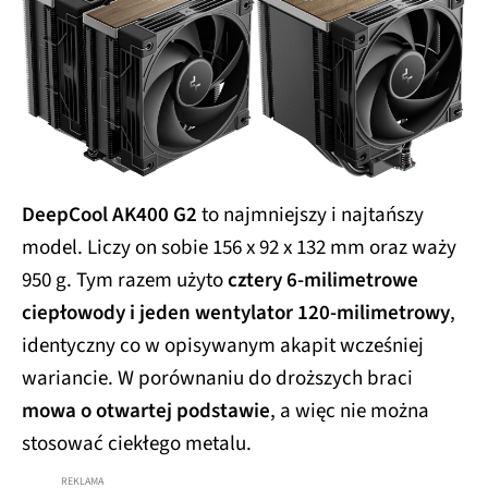
DeepCool AK400 G2
to najmniejszy i najtańszy
model. Liczy on sobie 156 x 92 x 132 mm oraz waży
950 g. Tym razem użyto
cztery 6-milimetrowe
ciepłowody i jeden wentylator 120-milimetrowy
,
identyczny co w opisywanym akapit wcześniej
wariancie. W porównaniu do droższych braci
mowa o otwartej podstawie
, a więc nie można
stosować ciekłego metalu.