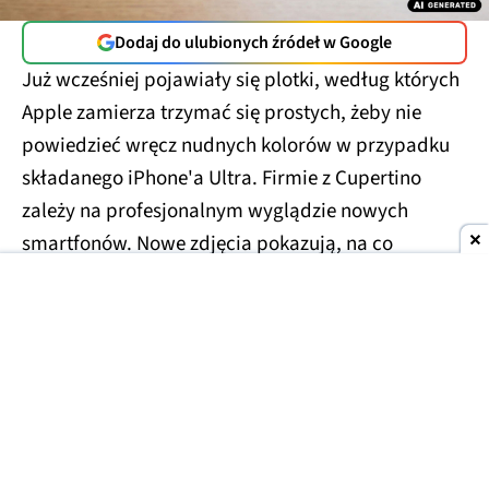
Dodaj do ulubionych źródeł w Google
Już wcześniej pojawiały się plotki, według których
Apple zamierza trzymać się prostych, żeby nie
powiedzieć wręcz nudnych kolorów w przypadku
składanego iPhone'a Ultra. Firmie z Cupertino
zależy na profesjonalnym wyglądzie nowych
smartfonów. Nowe zdjęcia pokazują, na co
konkretnie możemy liczyć.