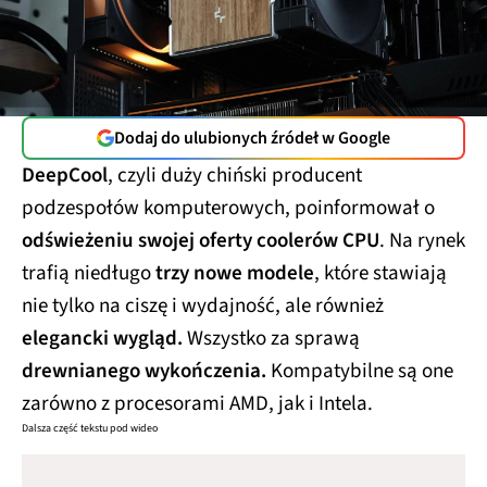
Dodaj do ulubionych źródeł w Google
DeepCool
, czyli duży chiński producent
podzespołów komputerowych, poinformował o
odświeżeniu swojej oferty coolerów CPU
. Na rynek
trafią niedługo
trzy nowe modele
, które stawiają
nie tylko na ciszę i wydajność, ale również
elegancki wygląd.
Wszystko za sprawą
drewnianego wykończenia.
Kompatybilne są one
zarówno z procesorami AMD, jak i Intela.
Dalsza część tekstu pod wideo