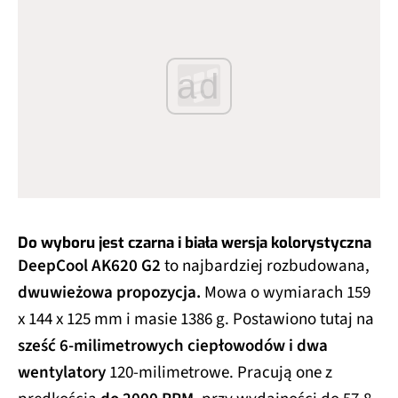
ad
Do wyboru jest czarna i biała wersja kolorystyczna
DeepCool AK620 G2
to najbardziej rozbudowana,
dwuwieżowa propozycja.
Mowa o wymiarach 159
x 144 x 125 mm i masie 1386 g. Postawiono tutaj na
sześć 6-milimetrowych ciepłowodów i dwa
wentylatory
120-milimetrowe. Pracują one z