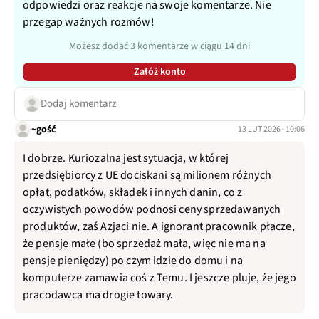
odpowiedzi oraz reakcje na swoje komentarze. Nie
przegap ważnych rozmów!
Możesz dodać 3 komentarze w ciągu 14 dni
Załóż konto
Dodaj komentarz
~gość
13 LUT 2026 · 10:06
I dobrze. Kuriozalna jest sytuacja, w której
przedsiębiorcy z UE dociskani są milionem różnych
opłat, podatków, składek i innych danin, co z
oczywistych powodów podnosi ceny sprzedawanych
produktów, zaś Azjaci nie. A ignorant pracownik płacze,
że pensje małe (bo sprzedaż mała, więc nie ma na
pensje pieniędzy) po czym idzie do domu i na
komputerze zamawia coś z Temu. I jeszcze pluje, że jego
pracodawca ma drogie towary.