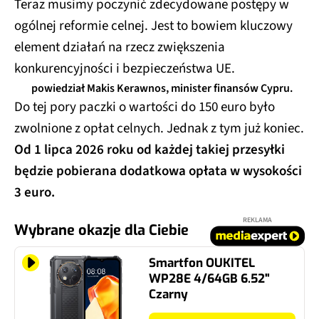
Teraz musimy poczynić zdecydowane postępy w
ogólnej reformie celnej. Jest to bowiem kluczowy
element działań na rzecz zwiększenia
konkurencyjności i bezpieczeństwa UE.
powiedział Makis Kerawnos, minister finansów Cypru.
Do tej pory paczki o wartości do 150 euro było
zwolnione z opłat celnych. Jednak z tym już koniec.
Od 1 lipca 2026 roku od każdej takiej przesyłki
będzie pobierana dodatkowa opłata w wysokości
3 euro.
REKLAMA
Wybrane okazje dla Ciebie
Smartfon OUKITEL
WP28E 4/64GB 6.52"
Czarny