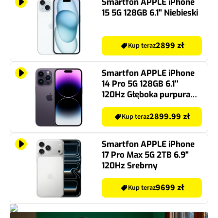
Smartfon APPLE iPhone
15 5G 128GB 6.1" Niebieski
2899 zł
Kup teraz
Smartfon APPLE iPhone
14 Pro 5G 128GB 6.1''
120Hz Głęboka purpura
(CPO)
2899.99 zł
Kup teraz
Smartfon APPLE iPhone
17 Pro Max 5G 2TB 6.9"
120Hz Srebrny
9699 zł
Kup teraz