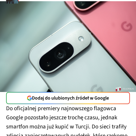
Dodaj do ulubionych źródeł w Google
Do oficjalnej premiery najnowszego flagowca
Google pozostało jeszcze trochę czasu, jednak
smartfon można już kupić w Turcji. Do sieci trafiły
zdjęcia zapieczętowanych pudełek, które rzekomo