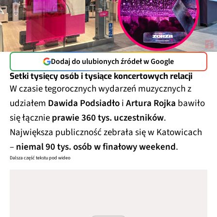
Dodaj do ulubionych źródeł w Google
Setki tysięcy osób i tysiące koncertowych relacji
W czasie tegorocznych wydarzeń muzycznych z
udziałem
Dawida Podsiadło
i
Artura Rojka
bawiło
się łącznie
prawie 360 tys. uczestników
.
Największa publiczność zebrała się w Katowicach
–
niemal 90 tys. osób w finałowy weekend
.
Dalsza część tekstu pod wideo