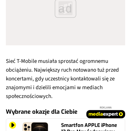
ad
Sieć T-Mobile musiała sprostać ogromnemu
obciążeniu. Największy ruch notowano tuż przed
koncertami, gdy uczestnicy kontaktowali się ze
znajomymi i dzielili emocjami w mediach
społecznościowych.
REKLAMA
Wybrane okazje dla Ciebie
Smartfon APPLE iPhone