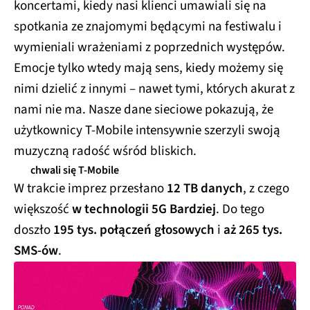
koncertami, kiedy nasi klienci umawiali się na
spotkania ze znajomymi będącymi na festiwalu i
wymieniali wrażeniami z poprzednich występów.
Emocje tylko wtedy mają sens, kiedy możemy się
nimi dzielić z innymi – nawet tymi, których akurat z
nami nie ma. Nasze dane sieciowe pokazują, że
użytkownicy T-Mobile intensywnie szerzyli swoją
muzyczną radość wśród bliskich.
chwali się T-Mobile
W trakcie imprez przesłano
12 TB danych
, z czego
większość
w technologii 5G Bardziej
. Do tego
doszło
195 tys. połączeń głosowych
i
aż 265 tys.
SMS-ów
.