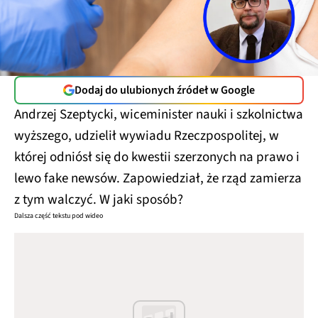
Dodaj do ulubionych źródeł w Google
Andrzej Szeptycki, wiceminister nauki i szkolnictwa
wyższego, udzielił wywiadu Rzeczpospolitej, w
której odniósł się do kwestii szerzonych na prawo i
lewo fake newsów. Zapowiedział, że rząd zamierza
z tym walczyć. W jaki sposób?
Dalsza część tekstu pod wideo