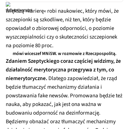
Większą »karierę« robi naukowiec, który mówi, że
szczepionki są szkodliwe, niż ten, który będzie
opowiadał o zbiorowej odporności, o poziomie
wyszczepialności czy o skuteczności szczepionek
na poziomie 80 proc.
mówi wiceszef MNiSW. w rozmowie z Rzeczpospolitą.
Zdaniem Szeptyckiego coraz częściej widzimy, że
działalność merytoryczna przegrywa z tym, co
niemerytoryczne.
Dlatego zapowiedział, że rząd
będzie tłumaczyć mechanizmy działania i
powstawania fake newsów. Promowana będzie też
nauka, aby pokazać, jak jest ona ważna w
budowaniu odporność na dezinformację.
Będziemy obnażać oraz tłumaczyć mechanizmy