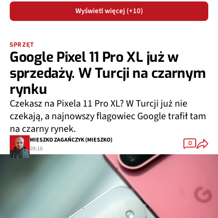
Wyświetl więcej (+10)
SPRZĘT
Google Pixel 11 Pro XL już w
sprzedaży. W Turcji na czarnym
rynku
Czekasz na Pixela 11 Pro XL? W Turcji już nie
czekają, a najnowszy flagowiec Google trafił tam
na czarny rynek.
MIESZKO ZAGAŃCZYK (MIESZKO)
0
09:16