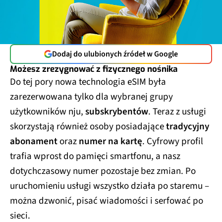
Dodaj do ulubionych źródeł w Google
Możesz zrezygnować z fizycznego nośnika
Do tej pory nowa technologia eSIM była
zarezerwowana tylko dla wybranej grupy
użytkowników nju,
subskrybentów
. Teraz z usługi
skorzystają również osoby posiadające
tradycyjny
abonament
oraz
numer na kartę
. Cyfrowy profil
trafia wprost do pamięci smartfonu, a nasz
dotychczasowy numer pozostaje bez zmian. Po
uruchomieniu usługi wszystko działa po staremu –
można dzwonić, pisać wiadomości i serfować po
sieci.