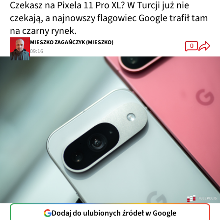
Czekasz na Pixela 11 Pro XL? W Turcji już nie
czekają, a najnowszy flagowiec Google trafił tam
na czarny rynek.
MIESZKO ZAGAŃCZYK (MIESZKO)
0
09:16
Dodaj do ulubionych źródeł w Google