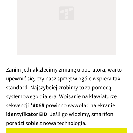
Zanim jednak zlecimy zmianę u operatora, warto
upewnić się, czy nasz sprzęt w ogóle wspiera taki
standard. Najszybciej zrobimy to za pomocą
systemowego dialera. Wpisanie na klawiaturze
sekwencji
*#06#
powinno wywołać na ekranie
identyfikator EID
. Jeśli go widzimy, smartfon
poradzi sobie z nową technologią.