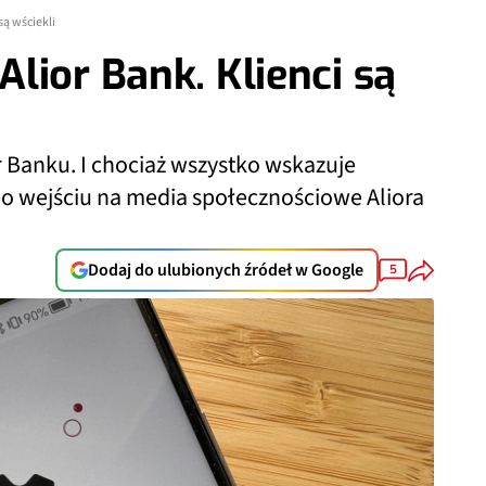
są wściekli
lior Bank. Klienci są
 Banku. I chociaż wszystko wskazuje
po wejściu na media społecznościowe Aliora
Dodaj do ulubionych źródeł w Google
5