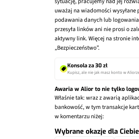
sytuację, pracujemy nad jej roz
uważaj na wiadomości wysyłane p
podawania danych lub logowania s
przesyła linków ani nie prosi o za
aktywny link. Więcej na stronie in
„Bezpieczeństwo”.
Konsola za 30 zł
Kupisz, ale nie jak masz konto w Aliorz
Awaria w Alior to nie tylko log
Właśnie tak: wraz z awarią aplikac
bankowość, w tym transakcje kartą
w komentarzu niżej:
Wybrane okazje dla Ciebie