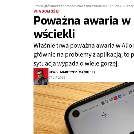
Strona główna
Wiadomości
Poważna awaria w Alior Bank. Klienci 
WIADOMOŚCI
Poważna awaria w A
wściekli
Właśnie trwa poważna awaria w Alior
głównie na problemy z aplikacją, to 
sytuacja wypada o wiele gorzej.
PAWEŁ MARETYCZ (MANIIIEK)
07 LIP 2026