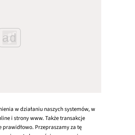
ad
ienia w działaniu naszych systemów, w
Online i strony www. Także transakcje
e prawidłowo. Przepraszamy za tę