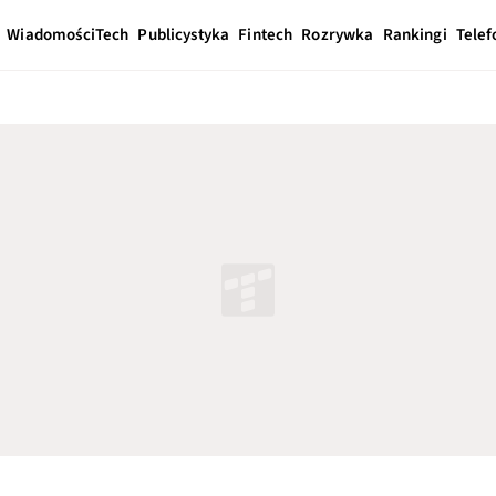
Wiadomości
Tech
Publicystyka
Fintech
Rozrywka
Rankingi
Telef