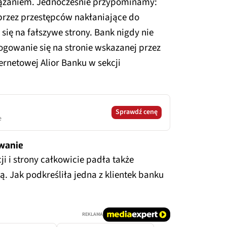
wiązaniem. Jednocześnie przypominamy:
rzez przestępców nakłaniające do
ię na fałszywe strony. Bank nigdy nie
logowanie się na stronie wskazanej przez
ternetowej Alior Banku w sekcji
Sprawdź cenę
e
owanie
ji i strony całkowicie padła także
. Jak podkreśliła jedna z klientek banku
REKLAMA