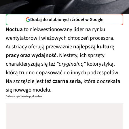
Dodaj do ulubionych źródeł w Google
Noctua
to niekwestionowany lider na rynku
wentylatorów i wieżowych chłodzeń procesora.
Austriacy oferują przeważnie
najlepszą kulturę
pracy oraz wydajność.
Niestety, ich sprzęty
charakteryzują się też
"oryginalną"
kolorystyką,
którą trudno dopasować do innych podzespołów.
Na szczęście jest też
czarna seria
, która doczekała
się nowego modelu.
Dalsza część tekstu pod wideo