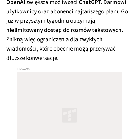
OpenAI
zwiększa możliwości
ChatGPT.
Darmowi
użytkownicy oraz abonenci najtańszego planu Go
już w przyszłym tygodniu otrzymają
nielimitowany dostęp do rozmów tekstowych.
Znikną więc ograniczenia dla zwykłych
wiadomości, które obecnie mogą przerywać
dłuższe konwersacje.