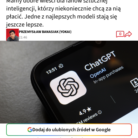
Mamy dobre wieści dla fanów sztucznej
inteligencji, którzy niekoniecznie chcą za nią
płacić. Jedne z najlepszych modeli stają się
jeszcze lepsze.
PRZEMYSŁAW BANASIAK (YOKAI)
0
21:46
Dodaj do ulubionych źródeł w Google