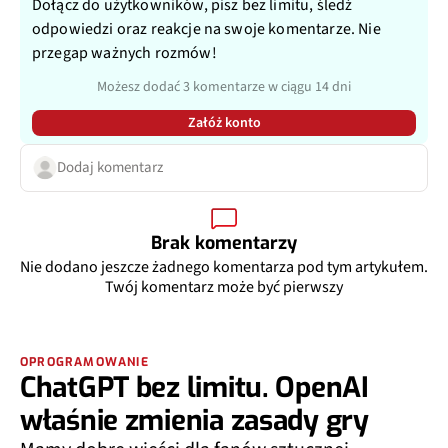
Dołącz do użytkowników, pisz bez limitu, śledź
odpowiedzi oraz reakcje na swoje komentarze. Nie
przegap ważnych rozmów!
Możesz dodać 3 komentarze w ciągu 14 dni
Załóż konto
Dodaj komentarz
Brak komentarzy
Nie dodano jeszcze żadnego komentarza pod tym artykułem.
Twój komentarz może być pierwszy
OPROGRAMOWANIE
ChatGPT bez limitu. OpenAI
właśnie zmienia zasady gry