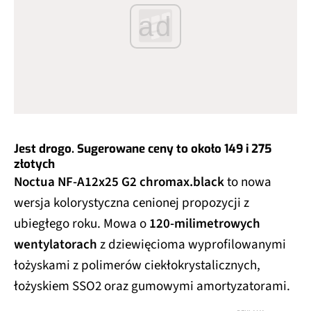
ad
Jest drogo. Sugerowane ceny to około 149 i 275
złotych
Noctua NF-A12x25 G2 chromax.black
to nowa
wersja kolorystyczna cenionej propozycji z
ubiegłego roku. Mowa o
120-milimetrowych
wentylatorach
z dziewięcioma wyprofilowanymi
łożyskami z polimerów ciekłokrystalicznych,
łożyskiem
SSO2 oraz gumowymi amortyzatorami.