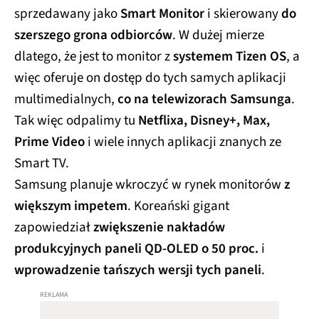
sprzedawany jako
Smart Monitor
i skierowany
do
szerszego grona odbiorców
. W dużej mierze
dlatego, że jest to monitor z
systemem Tizen OS
, a
więc oferuje on dostęp do tych samych aplikacji
multimedialnych,
co na telewizorach Samsunga
.
Tak więc odpalimy tu
Netflixa, Disney+, Max,
Prime Video
i wiele innych aplikacji znanych ze
Smart TV.
Samsung planuje wkroczyć w rynek monitorów
z
większym impetem
. Koreański gigant
zapowiedział
zwiększenie nakładów
produkcyjnych paneli QD-OLED o 50 proc.
i
wprowadzenie tańszych wersji tych paneli
.