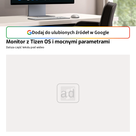
Dodaj do ulubionych źródeł w Google
Monitor z Tizen OS i mocnymi parametrami
Dalsza część tekstu pod wideo
ad