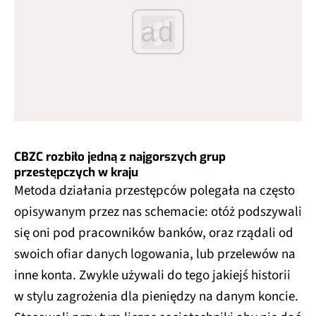
ad
CBZC rozbiło jedną z najgorszych grup
przestępczych w kraju
Metoda działania przestępców polegała na często
opisywanym przez nas schemacie: otóż podszywali
się oni pod pracowników banków, oraz rządali od
swoich ofiar danych logowania, lub przelewów na
inne konta. Zwykle używali do tego jakiejś historii
w stylu zagrożenia dla pieniędzy na danym koncie.