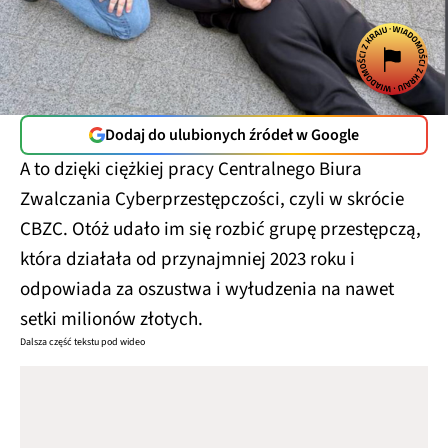
Dodaj do ulubionych źródeł w Google
A to dzięki ciężkiej pracy Centralnego Biura
Zwalczania Cyberprzestępczości, czyli w skrócie
CBZC. Otóż udało im się rozbić grupę przestępczą,
która działała od przynajmniej 2023 roku i
odpowiada za oszustwa i wyłudzenia na nawet
setki milionów złotych.
Dalsza część tekstu pod wideo