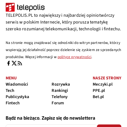
TELEPOLIS.PL to największy i najbardziej opiniotwórczy
serwis w polskim Internecie, który porusza tematykę
szeroko rozumianej telekomunikacji, technologii i fintechu.
Na stronie mogą znajdować się odnośniki do witryn partnerów, którzy
wspierają jej działalność poprzez dzielenie się zyskiem ze sprzedanych
produktów. Więcej informacji w
polityce prywatności
.
MENU
NASZE STRONY
Wiadomości
Rozrywka
Meczyki.pl
Tech
Rankingi
PPE.pl
Publicystyka
Telefony
Bet.pl
Fintech
Forum
Bądź na bieżąco. Zapisz się do newslettera