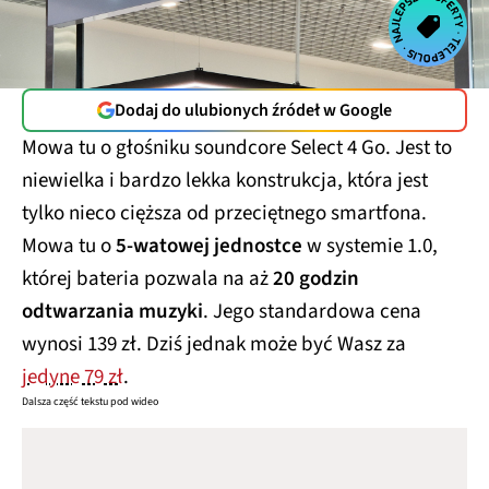
Dodaj do ulubionych źródeł w Google
Mowa tu o głośniku soundcore Select 4 Go. Jest to
niewielka i bardzo lekka konstrukcja, która jest
tylko nieco cięższa od przeciętnego smartfona.
Mowa tu o
5-watowej jednostce
w systemie 1.0,
której bateria pozwala na aż
20 godzin
odtwarzania muzyki
. Jego standardowa cena
wynosi 139 zł. Dziś jednak może być Wasz za
jedyne 79 zł
.
Dalsza część tekstu pod wideo