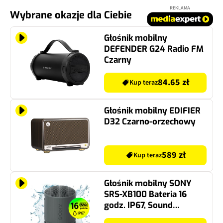
REKLAMA
Wybrane okazje dla Ciebie
Głośnik mobilny
DEFENDER G24 Radio FM
Czarny
84.65 zł
Kup teraz
Głośnik mobilny EDIFIER
D32 Czarno-orzechowy
589 zł
Kup teraz
Głośnik mobilny SONY
SRS-XB100 Bateria 16
godz. IP67, Sound
Diffusion Procesor,