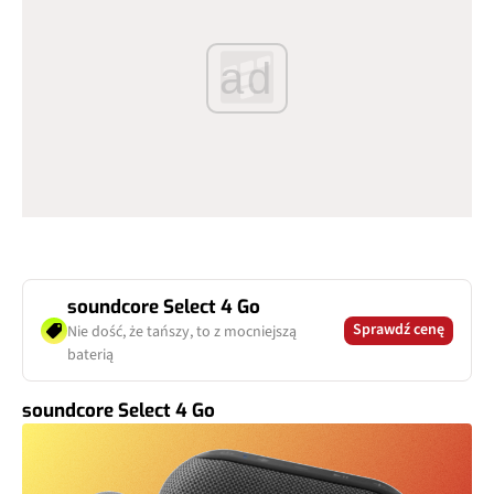
ad
soundcore Select 4 Go
Sprawdź cenę
Nie dość, że tańszy, to z mocniejszą
baterią
soundcore Select 4 Go