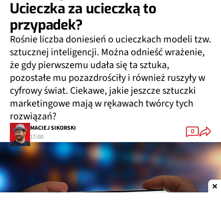
Ucieczka za ucieczką to
przypadek?
Rośnie liczba doniesień o ucieczkach modeli tzw.
sztucznej inteligencji. Można odnieść wrażenie,
że gdy pierwszemu udała się ta sztuka,
pozostałe mu pozazdrościły i również ruszyły w
cyfrowy świat. Ciekawe, jakie jeszcze sztuczki
marketingowe mają w rękawach twórcy tych
rozwiązań?
MACIEJ SIKORSKI
0
17:00