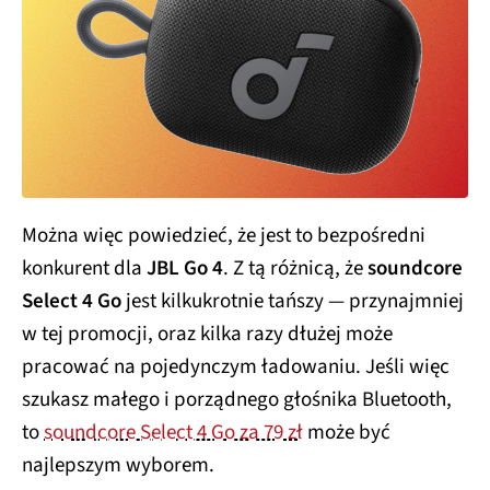
Można więc powiedzieć, że jest to bezpośredni
konkurent dla
JBL Go 4
. Z tą różnicą, że
soundcore
Select 4 Go
jest kilkukrotnie tańszy — przynajmniej
w tej promocji, oraz kilka razy dłużej może
pracować na pojedynczym ładowaniu. Jeśli więc
szukasz małego i porządnego głośnika Bluetooth,
to
soundcore Select 4 Go za 79 zł
może być
najlepszym wyborem.