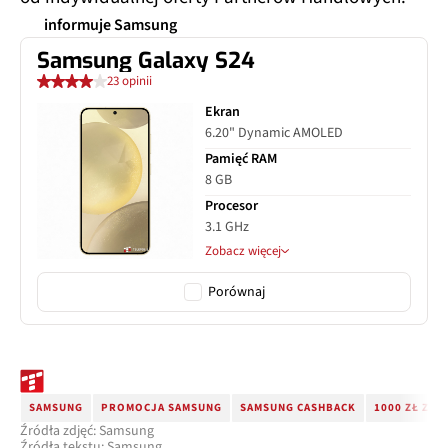
informuje Samsung
Samsung Galaxy S24
23 opinii
Ekran
6.20" Dynamic AMOLED
Pamięć RAM
8 GB
Procesor
3.1 GHz
Zobacz więcej
Porównaj
SAMSUNG
PROMOCJA SAMSUNG
SAMSUNG CASHBACK
1000 ZŁ ZW
Źródła zdjęć: Samsung
Źródła tekstu: Samsung