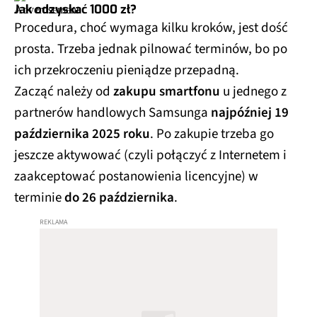
Jak odzyskać 1000 zł?
Procedura, choć wymaga kilku kroków, jest dość
prosta. Trzeba jednak pilnować terminów, bo po
ich przekroczeniu pieniądze przepadną.
Zacząć należy od
zakupu smartfonu
u jednego z
partnerów handlowych Samsunga
najpóźniej 19
października 2025 roku
. Po zakupie trzeba go
jeszcze aktywować (czyli połączyć z Internetem i
zaakceptować postanowienia licencyjne) w
terminie
do 26 października
.