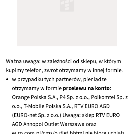
Ważna uwaga: w zależności od sklepu, w którym
kupimy telefon, zwrot otrzymamy w innej formie.
w przypadku tych partnerów, pieniądze
otrzymamy w formie
przelewu na konto
:
Orange Polska S.A., P4 Sp. z o.o., Polkomtel Sp. z
o.o., T-Mobile Polska S.A., RTV EURO AGD
(EURO-net Sp. z o.o.) Uwaga: sklep RTV EURO
AGD Annopol Outlet Warszawa oraz
euro.com.pl/cms/outlet.bhtml nie biorą udziału