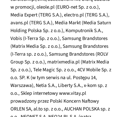
w promocji, oleole.pl (EURO-net Sp. z o.o.),
Media Expert (TERG S.A.), electro.pl (TERG S.A.),
avans.pl (TERG S.A.), Media Markt (Media Saturn
Holding Polska Sp. z o.o.), Komputronik S.A.,
Vobis (I-Terra Sp. z o.o.), Samsung Brandstores
(Matrix Media Sp. z o.o.), Samsung Brandstores
(I-Terra sp. z o.o.), Samsung Brandstores (ROLV
Group Sp. z o.o.), matrixmedia.pl (Matrix Media
Sp. z o.o.), Tele Magic Sp. z o.o., 4CV Mobile Sp. z
o.o. SP. K (w tym serwis na ul. Postępu 14,
Warszawa), Netia S.A., Liberty S.A., x-kom sp. z
o.o., Sklep internetowy www.vitay.pl
prowadzony przez Polski Koncern Naftowy
ORLEN SA, al.to sp. z o.o., AUCHAN POLSKA sp. z
o.o., NEONET S.A.,NEO24.PL S.A. (patrz