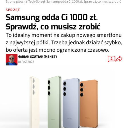
Strona główna
Tech
Sprzęt
Samsung odda Ci 1000 zł. Sprawdź, co musisz zrobić
SPRZĘT
Samsung odda Ci 1000 zł.
Sprawdź, co musisz zrobić
To idealny moment na zakup nowego smartfonu
z najwyższej półki. Trzeba jednak działać szybko,
bo oferta jest mocno ograniczona czasowo.
MARIAN SZUTIAK (MSNET)
2
10 PAŹ 2025