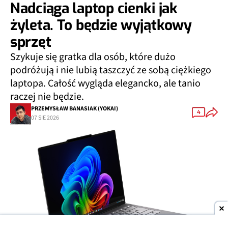
Nadciąga laptop cienki jak
żyleta. To będzie wyjątkowy
sprzęt
Szykuje się gratka dla osób, które dużo
podróżują i nie lubią taszczyć ze sobą ciężkiego
laptopa. Całość wygląda elegancko, ale tanio
raczej nie będzie.
PRZEMYSŁAW BANASIAK (YOKAI)
4
07 SIE 2026