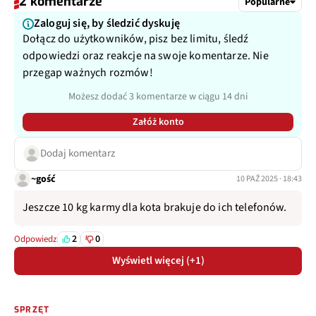
2 komentarze
Popularne
Zaloguj się, by śledzić dyskuję
Dołącz do użytkowników, pisz bez limitu, śledź
odpowiedzi oraz reakcje na swoje komentarze. Nie
przegap ważnych rozmów!
Możesz dodać 3 komentarze w ciągu 14 dni
Załóż konto
Dodaj komentarz
~gość
10 PAŹ 2025 · 18:43
Jeszcze 10 kg karmy dla kota brakuje do ich telefonów.
2
0
Odpowiedz
Wyświetl więcej (+1)
SPRZĘT