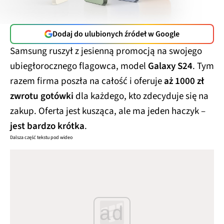
Dodaj do ulubionych źródeł w Google
Samsung ruszył z jesienną promocją na swojego
ubiegłorocznego flagowca, model
Galaxy S24
. Tym
razem firma poszła na całość i oferuje
aż 1000 zł
zwrotu gotówki
dla każdego, kto zdecyduje się na
zakup. Oferta jest kusząca, ale ma jeden haczyk –
jest bardzo krótka
.
Dalsza część tekstu pod wideo
ad